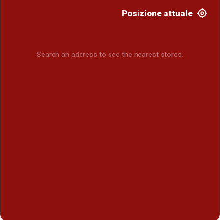
Posizione attuale
Search an address to see the nearest stores.