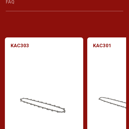
FAQ
KAC303
KAC301