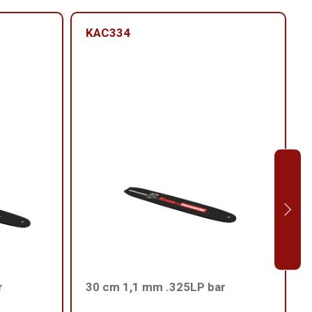
KAC334
r
30 cm 1,1 mm .325LP bar