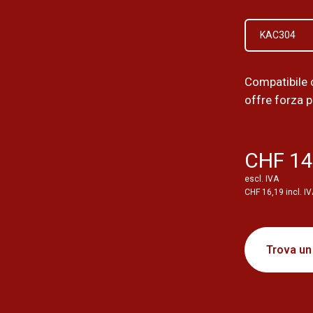
KAC304
Compatibile 
offre forza p
CHF 14
escl. IVA
CHF 16,19 incl. I
Trova un