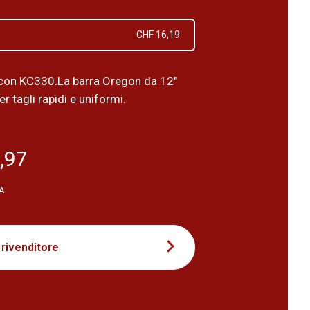
CHF 16,19
con KC330.La barra Oregon da 12"
er tagli rapidi e uniformi.
,97
VA
 rivenditore