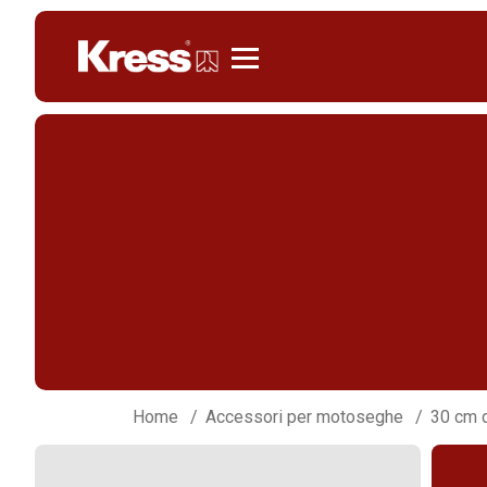
Kress
Home
Accessori per motoseghe
30 cm 