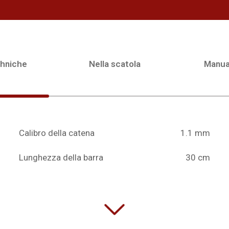
chniche
Nella scatola
Manua
Calibro della catena
1.1 mm
Lunghezza della barra
30 cm