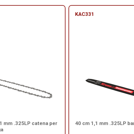
KAC331
,1 mm .325LP catena per
40 cm 1,1 mm .325LP ba
ga