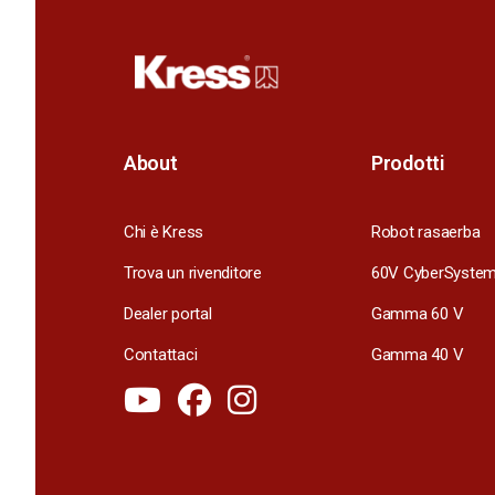
About
Prodotti
Chi è Kress
Robot rasaerba
Trova un rivenditore
60V CyberSyste
Dealer portal
Gamma 60 V
Contattaci
Gamma 40 V