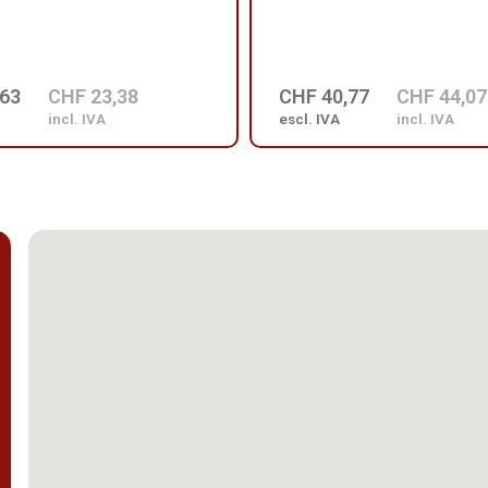
,63
CHF 23,38
CHF 40,77
CHF 44,07
incl. IVA
escl. IVA
incl. IVA