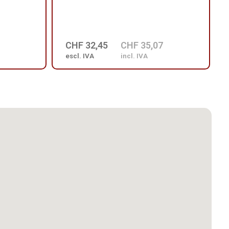
CHF 32,45
CHF 35,07
escl. IVA
incl. IVA