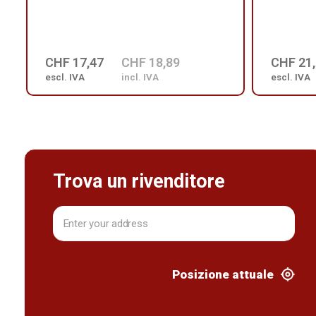
CHF 17,47
CHF 18,89
CHF 21
escl. IVA
incl. IVA
escl. IVA
Trova un rivenditore
Posizione attuale