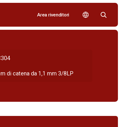
Area rivenditori
304
cm di catena da 1,1 mm 3/8LP