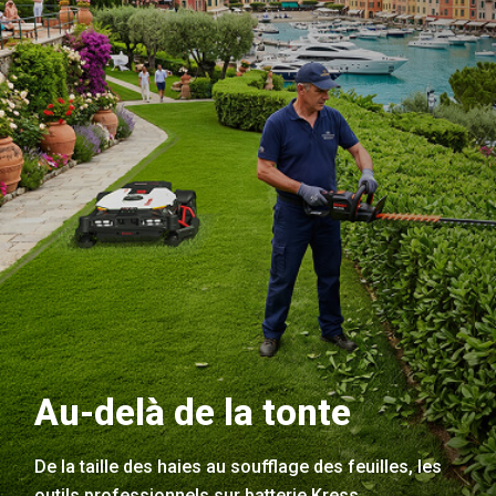
Au-delà de la tonte
De la taille des haies au soufflage des feuilles, les
outils professionnels sur batterie Kress