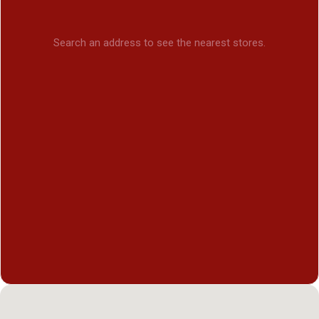
Search an address to see the nearest stores.