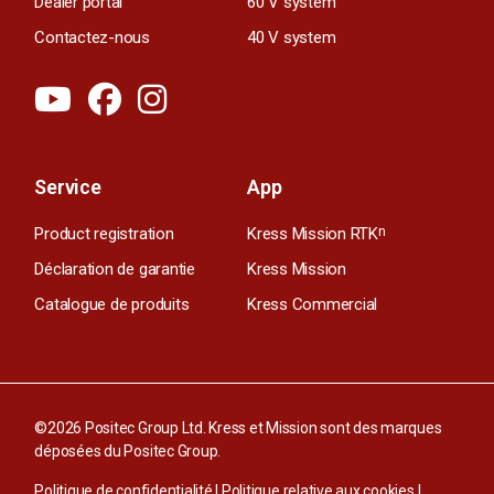
Dealer portal
60 V system
Contactez-nous
40 V system
Service
App
Product registration
Kress Mission RTK
n
Déclaration de garantie
Kress Mission
Catalogue de produits
Kress Commercial
©2026 Positec Group Ltd. Kress et Mission sont des marques
déposées du Positec Group.
Politique de confidentialité
|
Politique relative aux cookies
|