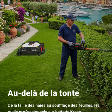
Au-delà de la tonte
De la taille des haies au soufflage des feuilles, les
outils professionnels sur batterie Kress