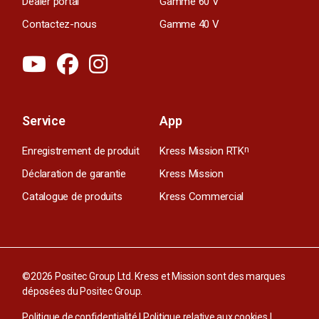
Dealer portal
Gamme 60 V
Contactez-nous
Gamme 40 V
Service
App
Enregistrement de produit
Kress Mission RTK
n
Déclaration de garantie
Kress Mission
Catalogue de produits
Kress Commercial
©2026 Positec Group Ltd. Kress et Mission sont des marques
déposées du Positec Group.
Politique de confidentialité
|
Politique relative aux cookies
|