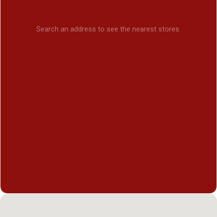
Search an address to see the nearest stores.