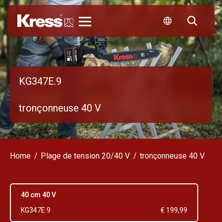
Kress
KG347E.9
tronçonneuse 40 V
Home
Plage de tension 20/40 V
tronçonneuse 40 V
40 cm 40 V
KG347E.9
€ 199,99