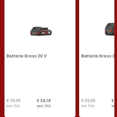
Batterie Kress 20 V
Batterie Kress 2
€ 39,99
€ 34,18
€ 59,99
€ 
incl. TVA
excl. TVA
incl. TVA
exc