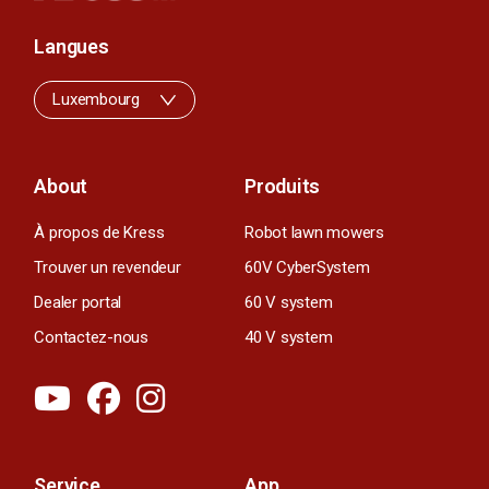
Langues
Luxembourg
About
Produits
À propos de Kress
Robot lawn mowers
Trouver un revendeur
60V CyberSystem
Dealer portal
60 V system
Contactez-nous
40 V system
Service
App