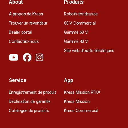
About
Produits
À propos de Kress
Robots tondeuses
Trouver un revendeur
60 V Commercial
Dealer portal
Gamme 60 V
Contactez-nous
Gamme 40 V
Site web d'outils électriques
Service
App
Enregistrement de produit
Kress Mission RTK
n
Déclaration de garantie
Kress Mission
Catalogue de produits
Kress Commercial