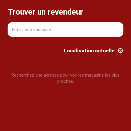
Trouver un revendeur
Localisation actuelle
Recherchez une adresse pour voir les magasins les plus
proches.