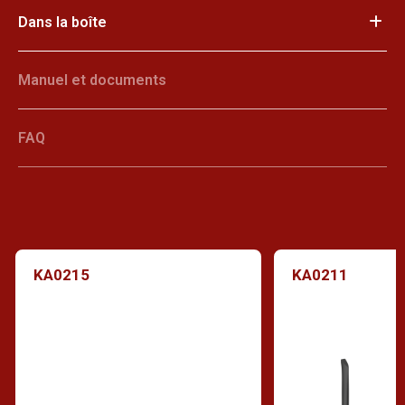
Dans la boîte
Manuel et documents
FAQ
KA0215
KA0211