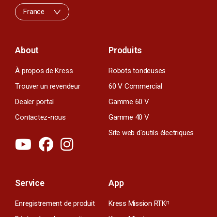
France
About
Produits
À propos de Kress
Robots tondeuses
Trouver un revendeur
60 V Commercial
Dealer portal
Gamme 60 V
Contactez-nous
Gamme 40 V
Site web d'outils électriques
Service
App
Enregistrement de produit
Kress Mission RTK
n