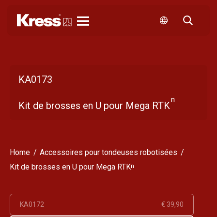
Kress
KA0173
n
Kit de brosses en U pour Mega RTK
Home
Accessoires pour tondeuses robotisées
n
Kit de brosses en U pour Mega RTK
KA0172
€ 39,90