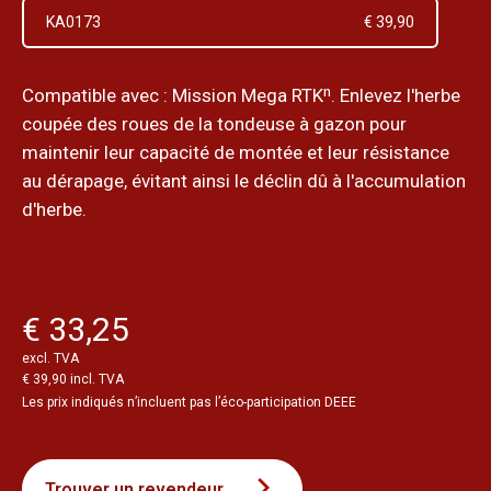
KA0173
€ 39,90
Compatible avec : Mission Mega RTKⁿ. Enlevez l'herbe
coupée des roues de la tondeuse à gazon pour
maintenir leur capacité de montée et leur résistance
au dérapage, évitant ainsi le déclin dû à l'accumulation
d'herbe.
€ 33,25
excl. TVA
€ 39,90 incl. TVA
Les prix indiqués n’incluent pas l’éco-participation DEEE
Trouver un revendeur