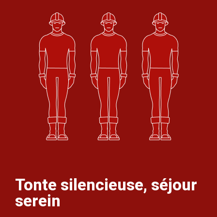
Tonte silencieuse, séjour
serein