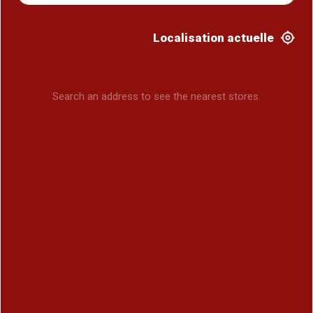
Localisation actuelle
Search an address to see the nearest stores.