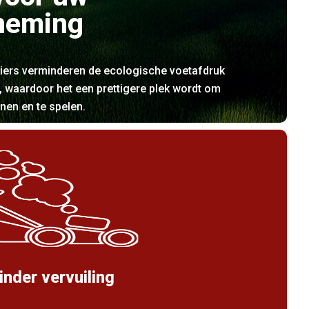
neming
iers verminderen de ecologische voetafdruk
 waardoor het een prettigere plek wordt om
nen en te spelen.
inder vervuiling