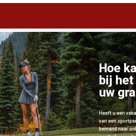
Hoe ka
bij he
uw gr
Heeft u een vaka
van een sportpar
bemand naar onb