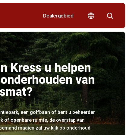
Dealergebied
n Kress u helpen
t onderhouden van
asmat?
ntiepark, een golfbaan of bent u beheerder
k of openbare ruimte, de overstap van
emand maaien zal uw kijk op onderhoud