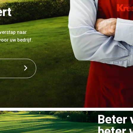
ert
verstap naar
oor uw bedrijf.
Beter 
beter 