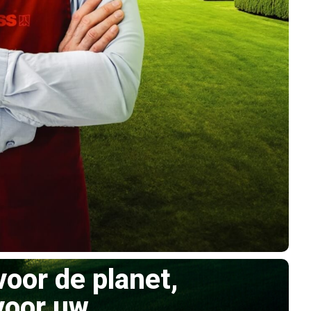
voor de planet,
voor uw