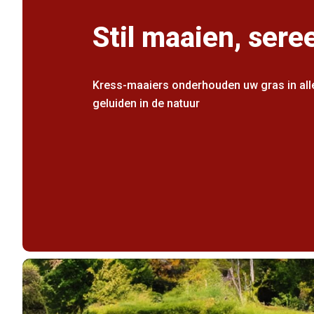
Stil maaien, sere
Kress-maaiers onderhouden uw gras in alle 
geluiden in de natuur