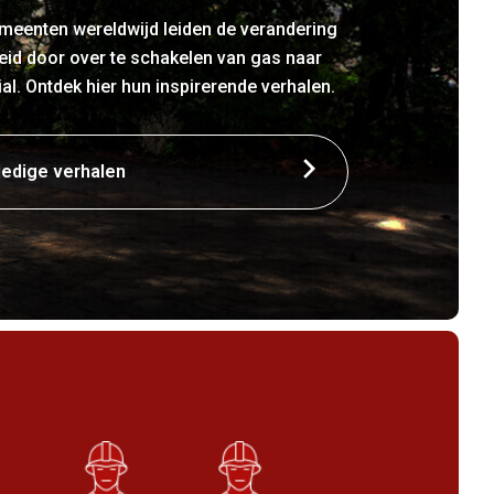
meenten wereldwijd leiden de verandering
id door over te schakelen van gas naar
. Ontdek hier hun inspirerende verhalen.
ledige verhalen