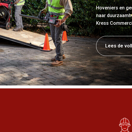
Hoveniers en ge
naar duurzaamhe
Kress Commercial
Lees de vol