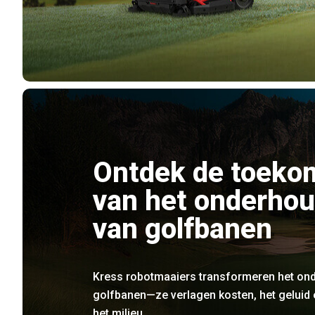
Ontdek de toeko
van het onderho
van golfbanen
Kress robotmaaiers transformeren het on
golfbanen—ze verlagen kosten, het geluid 
het milieu.