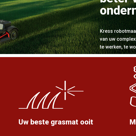
onder
Kress robotmaa
van uw complex,
te werken, te wo
Uw beste grasmat ooit
M