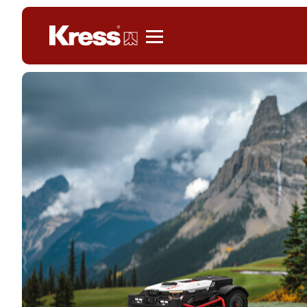
Kress