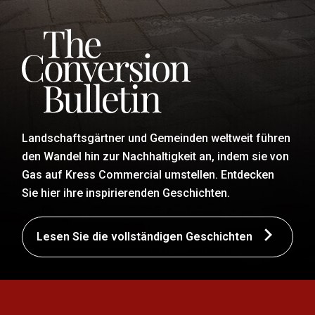
Landschaftsgärtner und Gemeinden weltweit führen
den Wandel hin zur Nachhaltigkeit an, indem sie von
Gas auf Kress Commercial umstellen. Entdecken
Sie hier ihre inspirierenden Geschichten.
Lesen Sie die vollständigen Geschichten