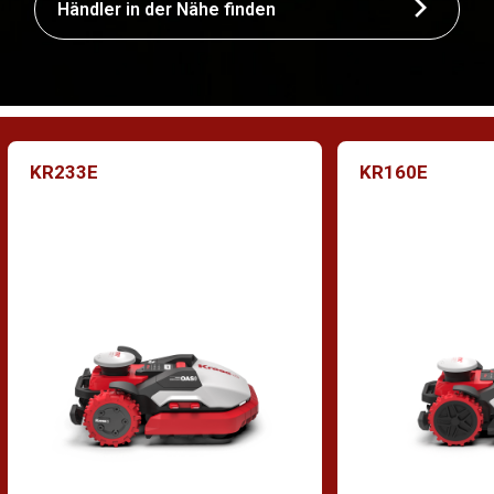
Händler in der Nähe finden
KR233E
KR160E