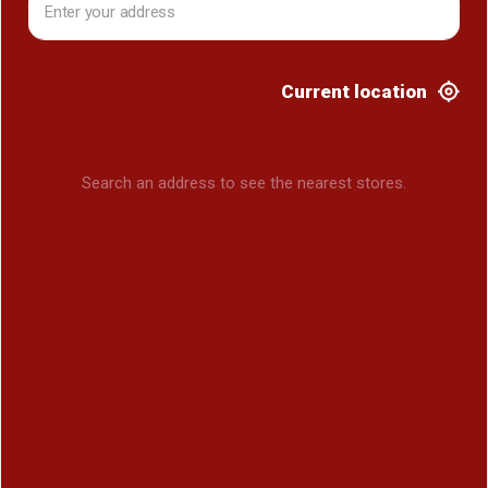
Current location
Search an address to see the nearest stores.