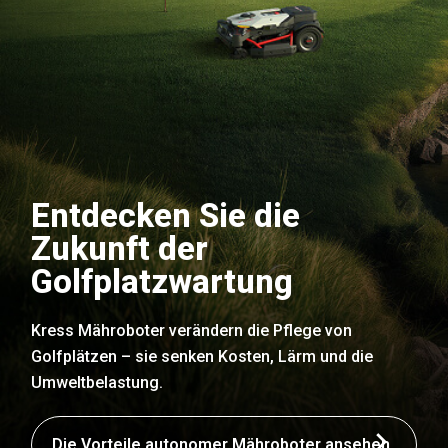
Entdecken Sie die
Zukunft der
Golfplatzwartung
Kress Mähroboter verändern die Pflege von
Golfplätzen – sie senken Kosten, Lärm und die
Umweltbelastung.
Die Vorteile autonomer Mähroboter ansehen