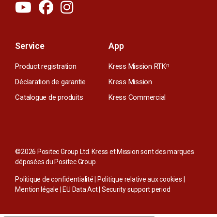
Service
App
Product registration
Kress Mission RTK
n
Déclaration de garantie
Kress Mission
Catalogue de produits
Kress Commercial
©2026 Positec Group Ltd. Kress et Mission sont des marques
déposées du Positec Group.
Politique de confidentialité
|
Politique relative aux cookies
|
Mention légale
|
EU Data Act
|
Security support period