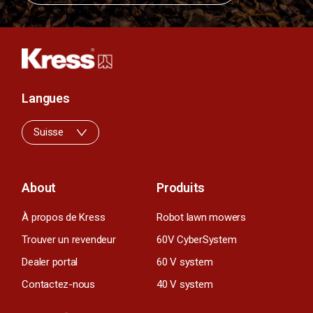
Langues
Suisse
About
Produits
À propos de Kress
Robot lawn mowers
Trouver un revendeur
60V CyberSystem
Dealer portal
60 V system
Contactez-nous
40 V system