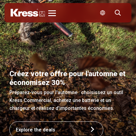
Kress
Créez votre offre pour l'automne et
économisez 30%
Préparez-vous pour l'automne : choisissez un outil
Kress Commercial, achetez une batterie et un
chargeur et réalisez d'importantes économies.
Explore the deals