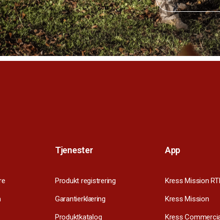
Tjenester
App
re
Produkt registrering
Kress Mission RT
m
Garantierklæring
Kress Mission
Produktkatalog
Kress Commercia