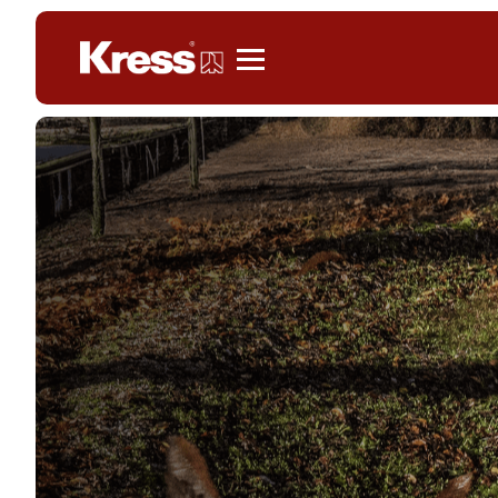
Kress