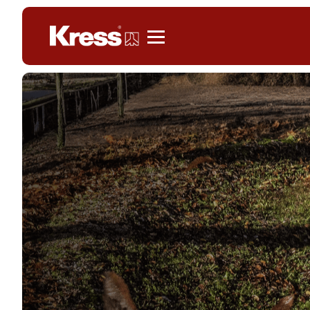
Kress