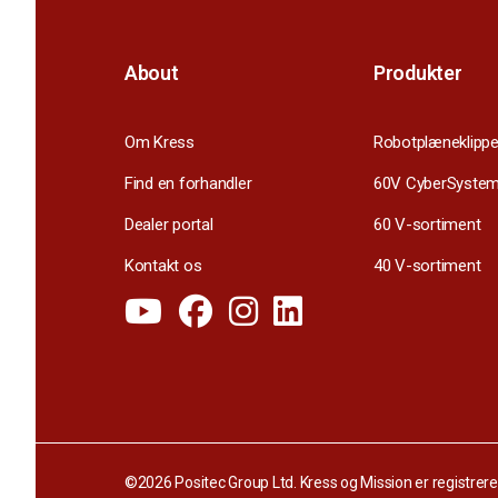
About
Produkter
Om Kress
Robotplæneklippe
Find en forhandler
60V CyberSyste
Dealer portal
60 V-sortiment
Kontakt os
40 V-sortiment
©2026 Positec Group Ltd. Kress og Mission er registrer