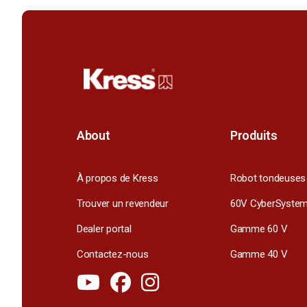
About
Produits
À propos de Kress
Robot tondeuses
Trouver un revendeur
60V CyberSyste
Dealer portal
Gamme 60 V
Contactez-nous
Gamme 40 V