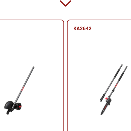
KA2642