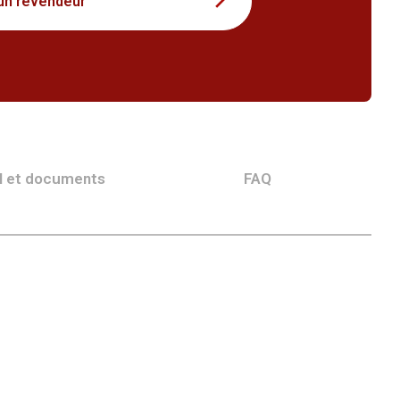
un revendeur
l et documents
FAQ