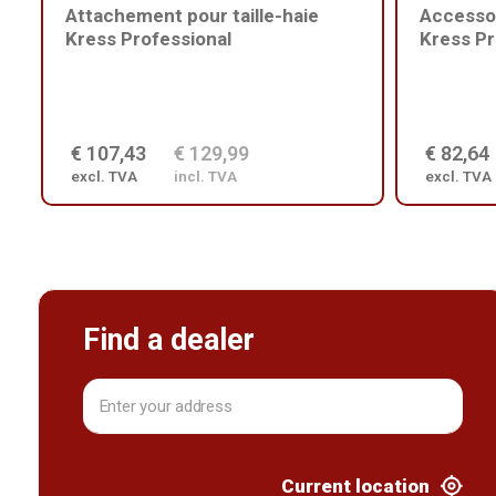
Attachement pour taille-haie
Accesso
Kress Professional
Kress Pr
€ 107,43
€ 129,99
€ 82,64
excl. TVA
incl. TVA
excl. TVA
Find a dealer
Current location