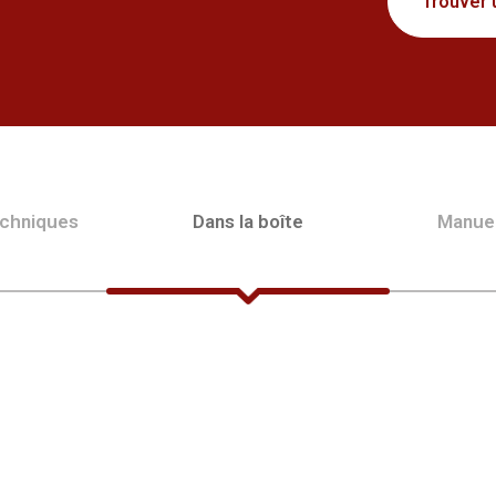
Trouver 
echniques
Dans la boîte
Manue