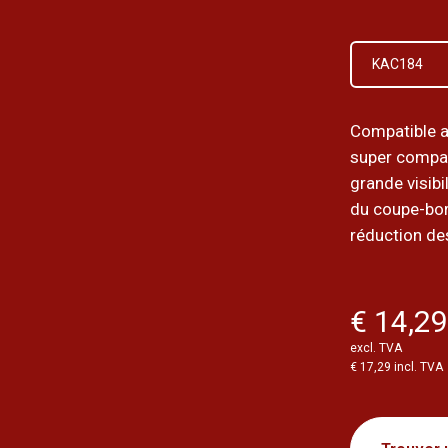
KAC184
Compatible 
super compa
grande visibi
du coupe-bor
réduction des
€ 14,2
excl. TVA
€ 17,29 incl. TVA