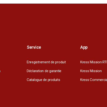
Service
App
Enregistrement de produit
Kress Mission RT
m
Déclaration de garantie
Kress Mission
Catalogue de produits
Kress Commercia