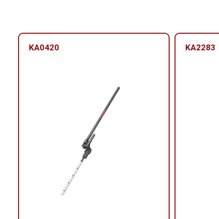
KA0420
KA2283