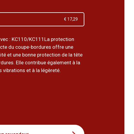
€ 17,29
avec : KC110/KC111La protection
cte du coupe-bordures offre une
lité et une bonne protection de la tête
dures. Elle contribue également à la
 vibrations et à la légèreté.
9