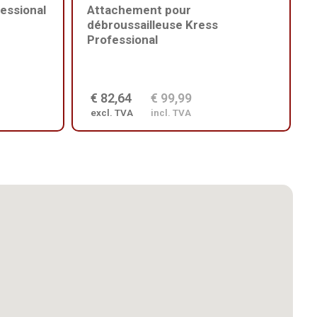
essional
Attachement pour
débroussailleuse Kress
Professional
€ 82,64
€ 99,99
excl. TVA
incl. TVA