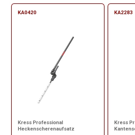
KA0420
KA2283
Kress Professional
Kress Pr
Heckenscherenaufsatz
Kantens