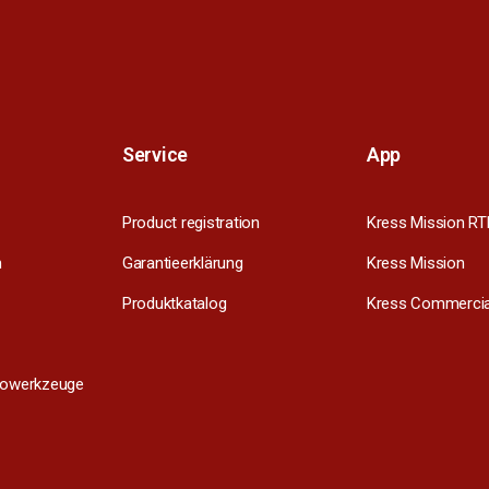
Service
App
Product registration
Kress Mission RT
m
Garantieerklärung
Kress Mission
Produktkatalog
Kress Commercia
trowerkzeuge