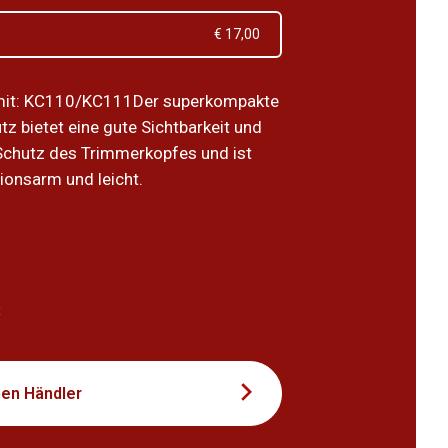
€ 17,00
mit: KC110/KC111Der superkompakte
z bietet eine gute Sichtbarkeit und
Schutz des Trimmerkopfes und ist
ionsarm und leicht.
9
t
nen Händler