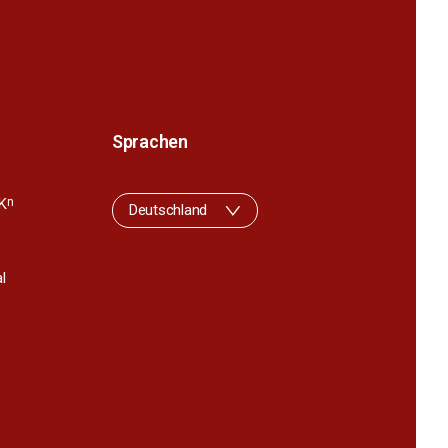
Sprachen
K
n
Deutschland
l