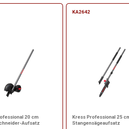
KA2642
ofessional 20 cm
Kress Professional 25 c
chneider-Aufsatz
Stangensägeaufsatz