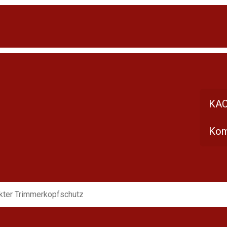
KAC
Kom
ter Trimmerkopfschutz