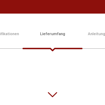
fikationen
Lieferumfang
Anleitun