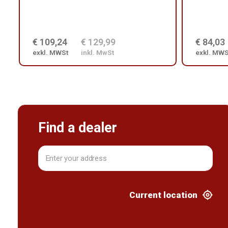
€ 109,24
€ 129,99
€ 84,03
exkl. MWSt
inkl. MwSt
exkl. MWS
Find a dealer
Current location