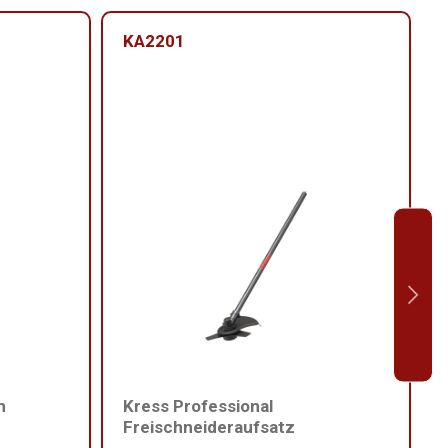
KA2201
m
Kress Professional
Freischneideraufsatz