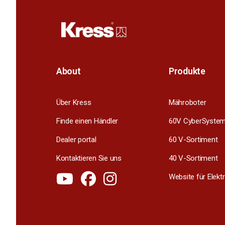
About
Produkte
Über Kress
Mähroboter
Finde einen Händler
60V CyberSyste
Dealer portal
60 V-Sortiment
Kontaktieren Sie uns
40 V-Sortiment
Website für Elek