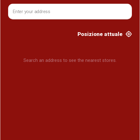
Posizione attuale
Search an address to see the nearest stores.