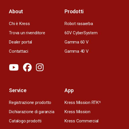
About
Prodotti
Chi è Kress
Robot rasaerba
Trova un rivenditore
60V CyberSystem
Dealer portal
Gamma 60 V
Contattaci
Gamma 40 V
Service
App
Registrazione prodotto
Kress Mission RTK
n
Dichiarazione di garanzia
Kress Mission
Catalogo prodotti
Kress Commercial