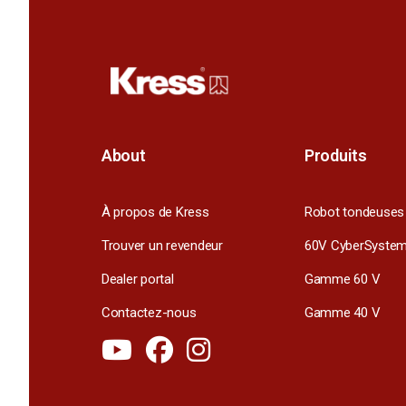
About
Produits
À propos de Kress
Robot tondeuses
Trouver un revendeur
60V CyberSyste
Dealer portal
Gamme 60 V
Contactez-nous
Gamme 40 V