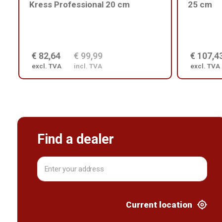
Kress Professional 20 cm
25 cm
€ 82,64
€ 99,99
€ 107,4
excl. TVA
incl. TVA
excl. TVA
Find a dealer
Current location