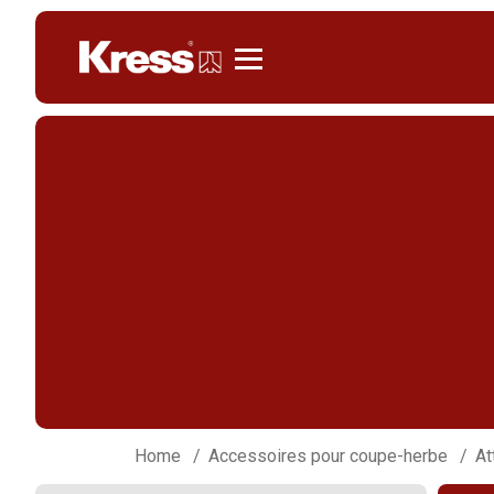
Kress
Home
Accessoires pour coupe-herbe
At