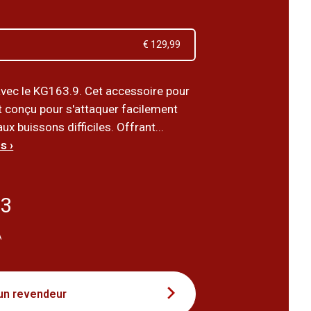
€ 129,99
vec le KG163.9. Cet accessoire pour
st conçu pour s'attaquer facilement
ux buissons difficiles. Offrant...
s ›
43
A
un revendeur