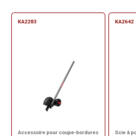
KA2283
KA2642
Accessoire pour coupe-bordures
Scie à p