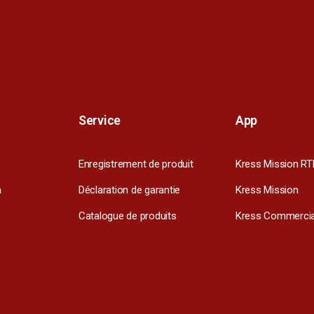
Service
App
Enregistrement de produit
Kress Mission RT
m
Déclaration de garantie
Kress Mission
Catalogue de produits
Kress Commercia