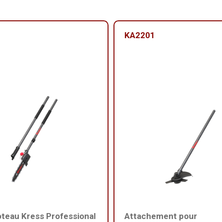
KA2201
oteau Kress Professional
Attachement pour