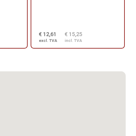
€ 12,61
€ 15,25
excl. TVA
incl. TVA