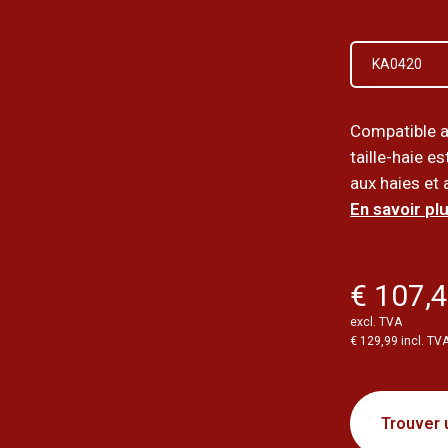
KA0420
Compatible a
taille-haie e
aux haies et a
En savoir plu
€ 107,
excl. TVA
€ 129,99 incl. TV
Trouver 