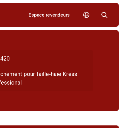
Espace revendeurs
420
chement pour taille-haie Kress
fessional