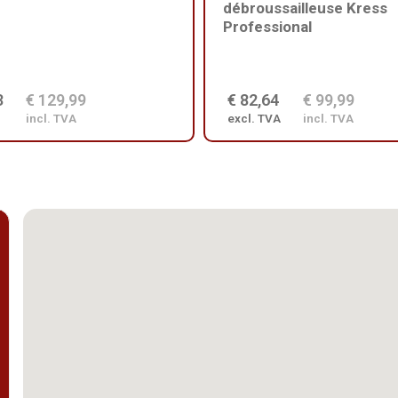
débroussailleuse Kress
Professional
3
€ 129,99
€ 82,64
€ 99,99
incl. TVA
excl. TVA
incl. TVA