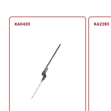
KA0420
KA2283