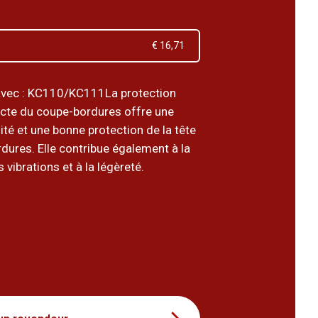
€ 16,71
avec : KC110/KC111La protection
cte du coupe-bordures offre une
lité et une bonne protection de la tête
dures. Elle contribue également à la
 vibrations et à la légèreté.
9