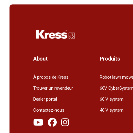
About
Produits
À propos de Kress
Robot lawn mow
Trouver un revendeur
60V CyberSyste
Dealer portal
60 V system
Contactez-nous
40 V system