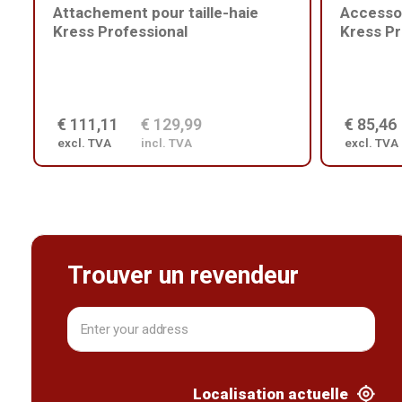
Attachement pour taille-haie
Accesso
Kress Professional
Kress Pr
€ 111,11
€ 129,99
€ 85,46
excl. TVA
incl. TVA
excl. TVA
Trouver un revendeur
Localisation actuelle