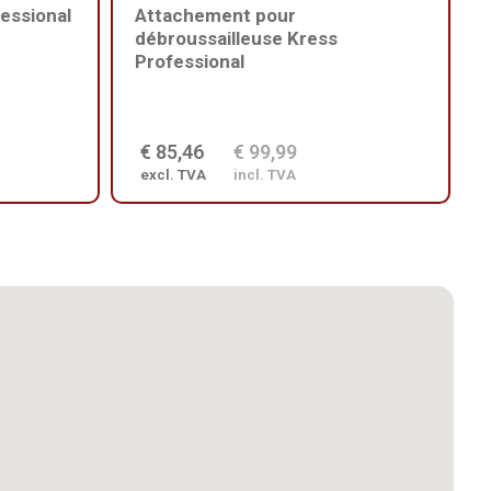
essional
Attachement pour
débroussailleuse Kress
Professional
€ 85,46
€ 99,99
excl. TVA
incl. TVA