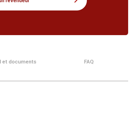
un revendeur
l et documents
FAQ