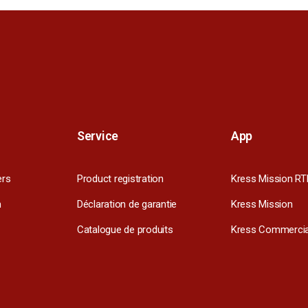
Service
App
ers
Product registration
Kress Mission RT
m
Déclaration de garantie
Kress Mission
Catalogue de produits
Kress Commercia