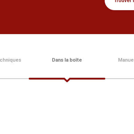
Trouver 
echniques
Dans la boîte
Manue