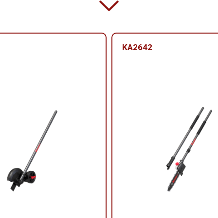
KA2642