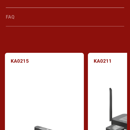
FAQ
KA0215
KA0211