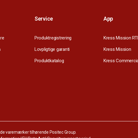
Service
App
re
Produktregistrering
Kress Mission RT
m
Lovpligtige garanti
Kress Mission
Produktkatalog
Kress Commercia
ede varemærker tilhørende Positec Group.