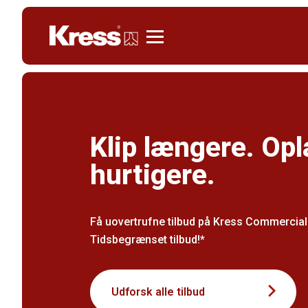
Kress
Klip længere. Opl
hurtigere.
Få uovertrufne tilbud på Kress Commercial
Tidsbegrænset tilbud!*
Udforsk alle tilbud