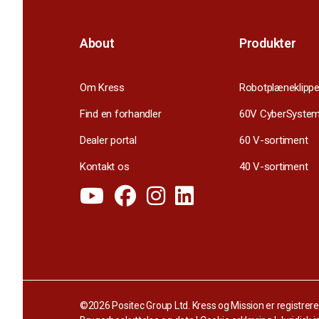
About
Produkter
Om Kress
Robotplæneklippe
Find en forhandler
60V CyberSyste
Dealer portal
60 V-sortiment
Kontakt os
40 V-sortiment
©2026 Positec Group Ltd. Kress og Mission er registrer