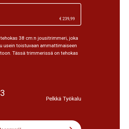
€ 239,99
 tehokas 38 cm:n jousitrimmeri, joka
tu usein toistuvaan ammattimaiseen
toon. Tässä trimmerissä on tehokas
23
Pelkkä Työkalu