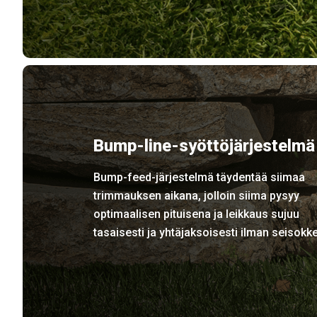
Bump-line-syöttöjärjestelmä
Bump-feed-järjestelmä täydentää siimaa
trimmauksen aikana, jolloin siima pysyy
optimaalisen pituisena ja leikkaus sujuu
tasaisesti ja yhtäjaksoisesti ilman seisokke