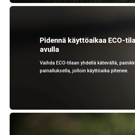
Pidennä käyttöaikaa ECO-til
avulla
Vaihda ECO-tilaan yhdellä kätevällä, painik
painalluksella, jolloin käyttöaika pitenee.