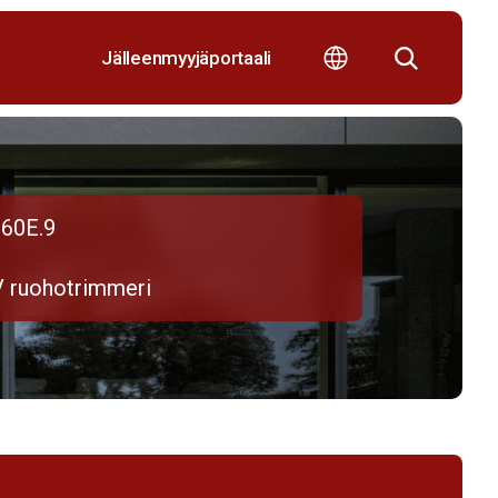
Jälleenmyyjäportaali
60E.9
V ruohotrimmeri