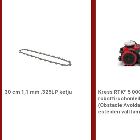
30 cm 1,1 mm .325LP ketju
Kress RTKⁿ 5 00
robottiruohonleik
(Obstacle Avoid
esteiden välttäm