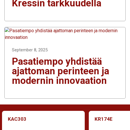
Kressin tarkkuudella
September 8, 2025
Pasatiempo yhdistää
ajattoman perinteen ja
modernin innovaation
KAC303
KR174E