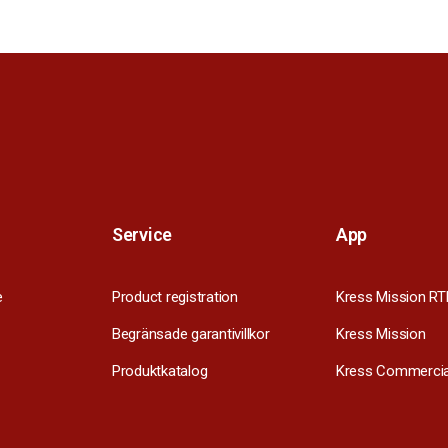
Service
App
e
Product registration
Kress Mission RT
Begränsade garantivillkor
Kress Mission
Produktkatalog
Kress Commercia