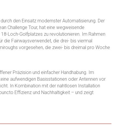
 durch den Einsatz modernster Automatisierung. Der
pean Challenge Tour, hat eine wegweisende
 18-Loch-Golfplatzes zu revolutionieren. Im Rahmen
die Fairwaysverwendet, die drei- bis viermal
emiroughs vorgesehen, die zwei- bis dreimal pro Woche
roffener Präzision und einfacher Handhabung. Im
keine aufwendigen Basisstationen oder Antennen vor
cht. In Kombination mit der nahtlosen Installation
uncto Effizienz und Nachhaltigkeit – und zeigt