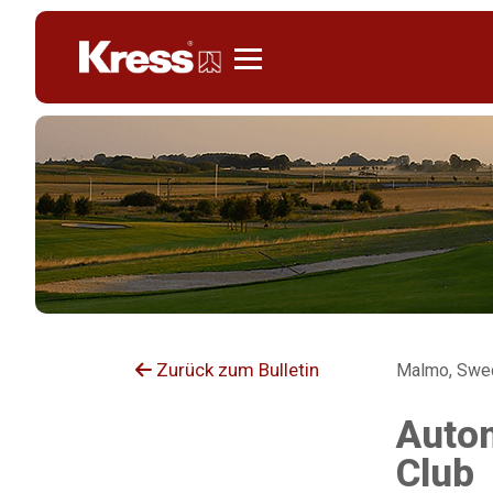
Kress
Zurück zum Bulletin
Malmo, Swed
Autom
Club