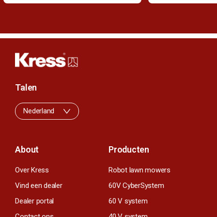
Talen
Nederland
About
Producten
Over Kress
Robot lawn mowers
Vind een dealer
60V CyberSystem
Dealer portal
60 V system
Contact ons
40 V system