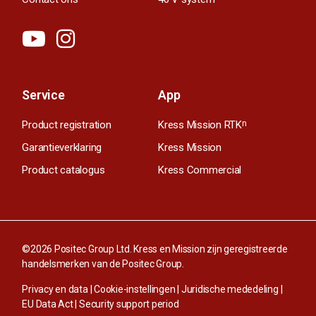
Service
App
Product registration
Kress Mission RTK
n
Garantieverklaring
Kress Mission
Product catalogus
Kress Commercial
©2026 Positec Group Ltd. Kress en Mission zijn geregistreerde
handelsmerken van de Positec Group.
Privacy en data
|
Cookie-instellingen
|
Juridische mededeling
|
EU Data Act
|
Security support period