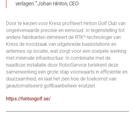
verlagen.” Johan Hinton, CEO
Door te kiezen voor Kress profiteert Hinton Golf Club van
ongeëvenaarde precisie en eenvoud. In tegenstelling tot
andere fabrikanten elimineert de RTKⁿ-technologie van
Kress de noodzaak van uitgebreide basisstations en
antennes op locatie, wat zorgt voor een soepele werking
met minimale infrastructuur. In combinatie met de
naadloze installatie door RoboService betekent deze
samenwerking een grote stap voorwaarts in efficiëntie en
duurzaamheid, en laat het zien hoe de toekomst van
geautomatiseerd golfbaanbeheer eruitziet.
https://hintongolf.se/