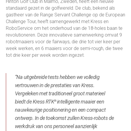
Hinton Golf Club in Malmö, Zweden, heeft een nieuwe
standaard gezet in de golfwereld. De club, bekend als
gastheer van de Range Servant Challenge op de European
Challenge Tour, heeft samengewerkt met Kress en
RoboService om het onderhoud van de 18-holes baan te
revolutioneren. Deze innovatieve samenwerking omvat 9
robotmaaiers voor de fairways, die drie tot vier keer per
week werken, en 6 maaiers voor de semi-rough, die twee
tot drie keer per week worden ingezet.
“Na uitgebreide tests hebben we volledig
vertrouwen in de prestaties van Kress.
Vergeleken met traditioneel groot materieel
biedt de Kress RTKⁿ intelligente maaier een
nauwkeurige positionering en een compact
ontwerp. In de toekomst zullen Kress-robots de
werkdruk van ons personeel aanzienlijk