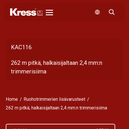
Kress
KAC116
262 m pitkä, halkaisijaltaan 2,4 mm:n
trimmerisiima
Home
Ruohotrimmerien lisävarusteet
262 m pitkä, halkaisijaltaan 2,4 mm:n trimmerisiima