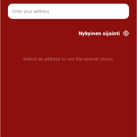
Nykyinen sijainti
Search an address to see the nearest stores.