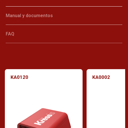
Manual y documentos
FAQ
KA0120
KA0002