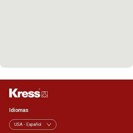
Idiomas
USA - Español