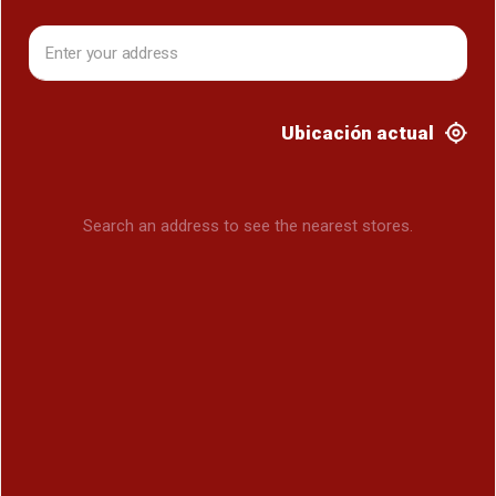
Ubicación actual
Search an address to see the nearest stores.