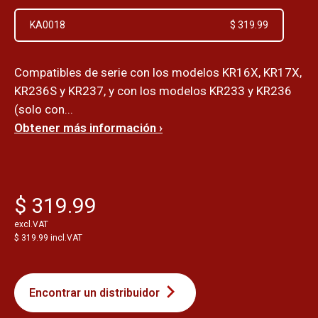
KA0018
$ 319.99
Compatibles de serie con los modelos KR16X, KR17X,
KR236S y KR237, y con los modelos KR233 y KR236
(solo con...
Obtener más información ›
$ 319.99
excl.VAT
$ 319.99 incl.VAT
Encontrar un distribuidor