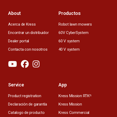
About
Productos
Acerca de Kress
Robot lawn mowers
Encontrar un distribuidor
60V CyberSystem
Dealer portal
60 V system
Contacta con nosotros
40 V system
Service
App
Product registration
Kress Mission RTK
n
Declaración de garantía
Kress Mission
Catalogo de producto
Kress Commercial