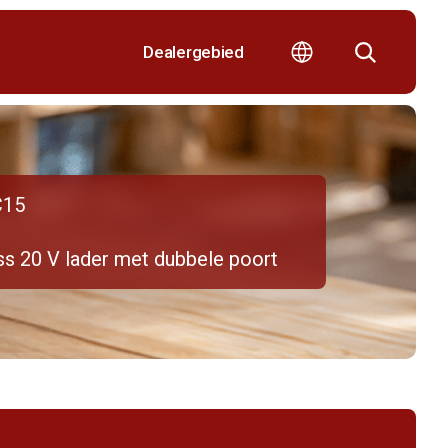
Dealergebied
C15
ss 20 V lader met dubbele poort