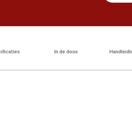
ificaties
In de doos
Handleid