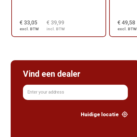
€ 33,05
€ 39,99
€ 49,58
excl. BTW
incl. BTW
excl. BTW
Vind een dealer
Huidige locatie