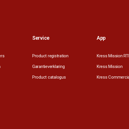
Service
App
ers
Product registration
Kress Mission RT
m
Garantieverklaring
Kress Mission
Product catalogus
Kress Commercia