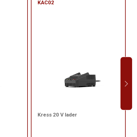
KAC02
Kress 20 V lader