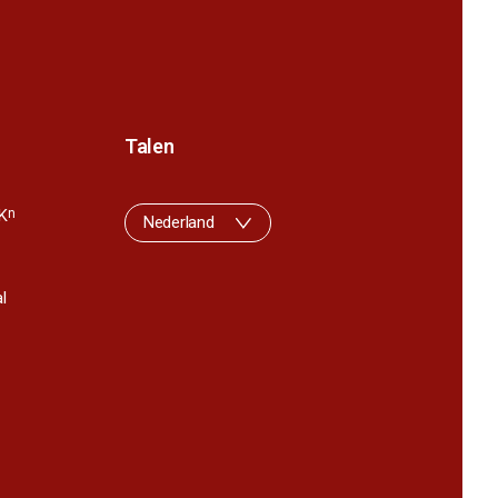
Talen
K
n
Nederland
l