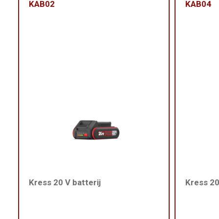
KAB02
KAB04
Kress 20 V batterij
Kress 20