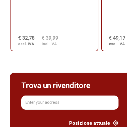
€ 32,78
€ 39,99
€ 49,17
escl. IVA
incl. IVA
escl. IVA
Trova un rivenditore
Posizione attuale