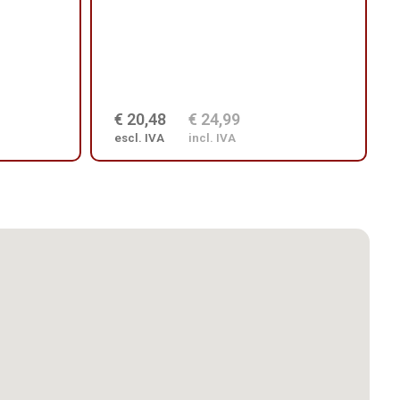
€ 20,48
€ 24,99
escl. IVA
incl. IVA