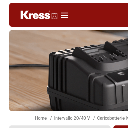
KRESS
Home
Intervallo 20/40 V
Caricabatterie 