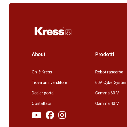
About
Prodotti
Chi è Kress
Robot rasaerba
Trova un rivenditore
60V CyberSyste
Dealer portal
Gamma 60 V
Contattaci
Gamma 40 V