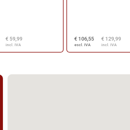
€ 59,99
€ 106,55
€ 129,99
incl. IVA
escl. IVA
incl. IVA