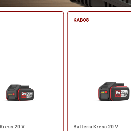
KAB08
 Kress 20 V
Batteria Kress 20 V