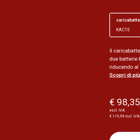
caricabatte
KAC15
Il caricabat
due batterie 
riducendo al
Scopri di più
€ 98,3
escl. IVA
€ 119,99 incl. IVA