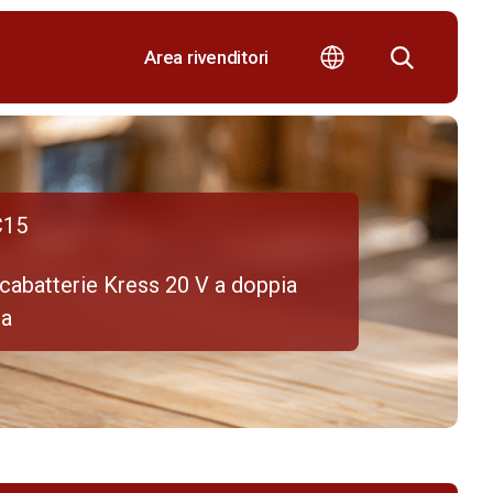
Area rivenditori
C15
cabatterie Kress 20 V a doppia
ta