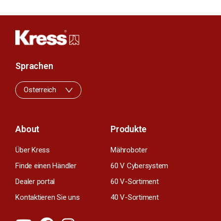
Sprachen
Osterreich
About
Produkte
Über Kress
Mähroboter
Finde einen Händler
60 V Cybersystem
Dealer portal
60 V-Sortiment
Kontaktieren Sie uns
40 V-Sortiment