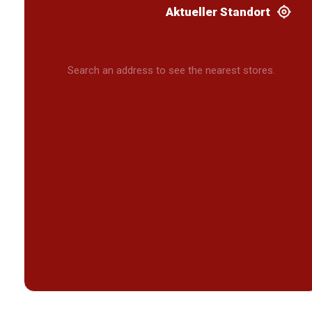
Aktueller Standort
Search an address to see the nearest stores.