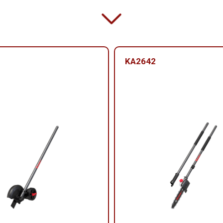
KA2642