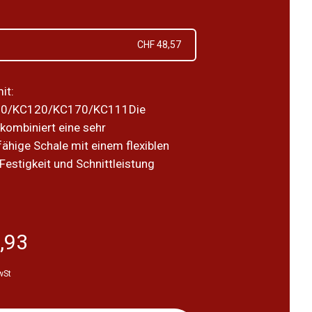
CHF 48,57
it:
0/KC120/KC170/KC111Die
 kombiniert eine sehr
ähige Schale mit einem flexiblen
 Festigkeit und Schnittleistung
,93
wSt