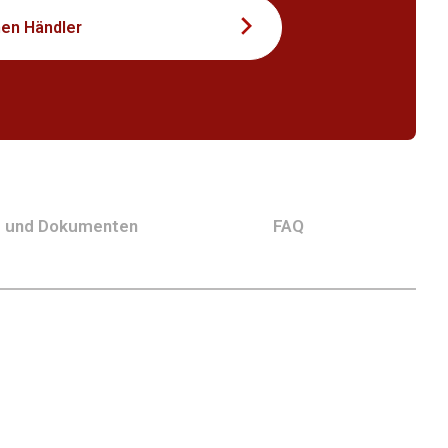
nen Händler
g und Dokumenten
FAQ