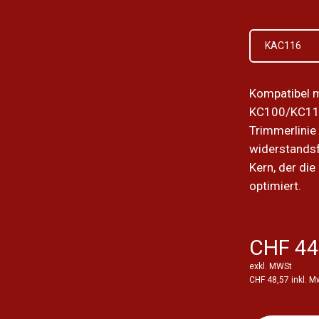
KAC116
Kompatibel m
KC100/KC11
Trimmerlinie
widerstandsf
Kern, der die
optimiert.
CHF 44
exkl. MWSt
CHF 48,57 inkl. M