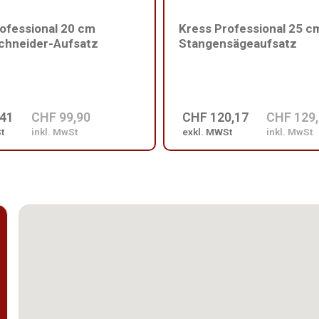
ofessional 20 cm
Kress Professional 25 c
chneider-Aufsatz
Stangensägeaufsatz
,41
CHF 99,90
CHF 120,17
CHF 129
t
inkl. MwSt
exkl. MWSt
inkl. MwSt