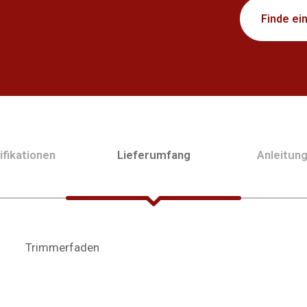
Finde ei
fikationen
Lieferumfang
Anleitun
Trimmerfaden