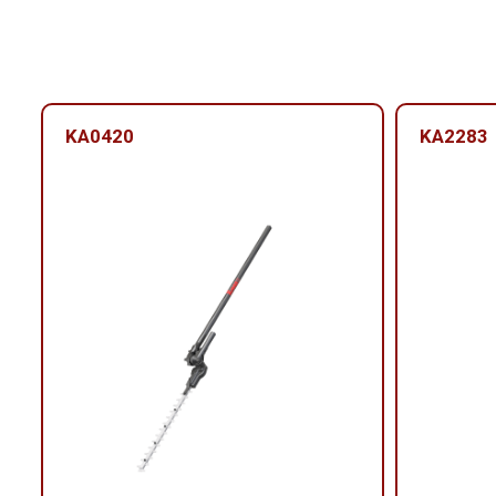
KA0420
KA2283