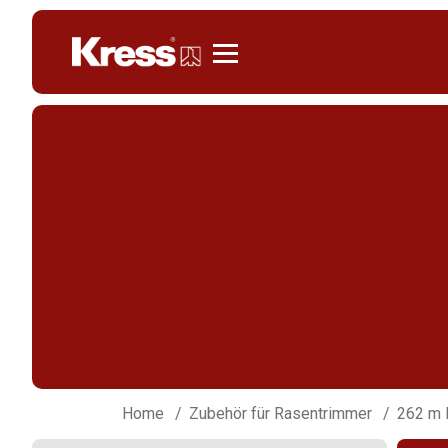
Kress
Home
Zubehör für Rasentrimmer
262 m 