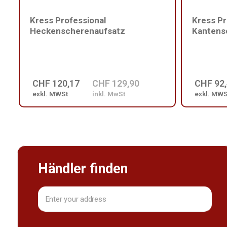
Kress Professional
Kress Pr
Heckenscherenaufsatz
Kantens
CHF 120,17
CHF 129,90
CHF 92
exkl. MWSt
inkl. MwSt
exkl. MWS
Händler finden