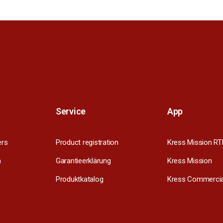
Service
App
ers
Product registration
Kress Mission RT
m
Garantieerklärung
Kress Mission
Produktkatalog
Kress Commercia