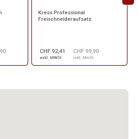
m
Kress Professional
Freischneideraufsatz
,90
CHF 92,41
CHF 99,90
exkl. MWSt
inkl. MwSt