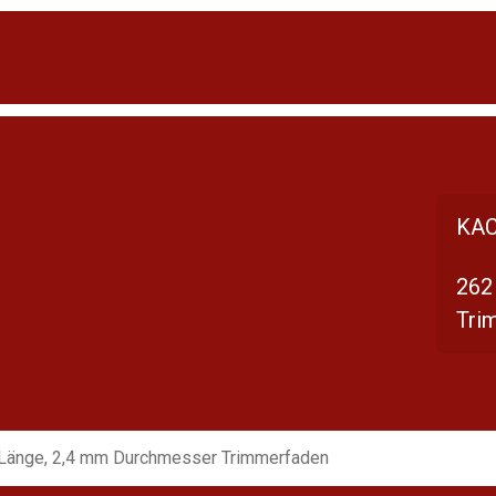
KAC
262
Tri
Länge, 2,4 mm Durchmesser Trimmerfaden