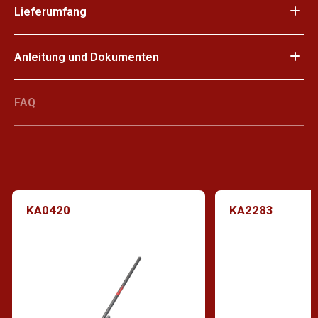
Lieferumfang
Anleitung und Dokumenten
FAQ
KA0420
KA2283