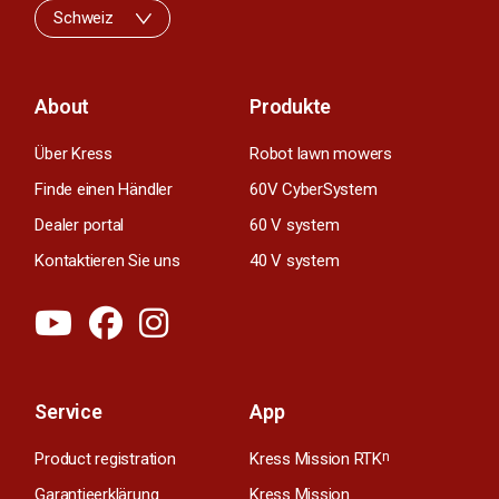
Schweiz
About
Produkte
Über Kress
Robot lawn mowers
Finde einen Händler
60V CyberSystem
Dealer portal
60 V system
Kontaktieren Sie uns
40 V system
Service
App
Product registration
Kress Mission RTK
n
Garantieerklärung
Kress Mission