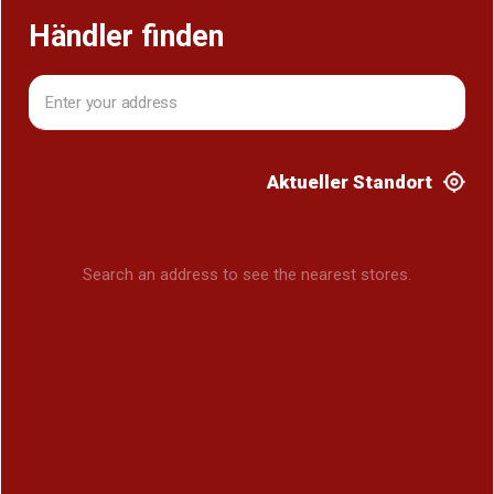
Händler finden
Aktueller Standort
Search an address to see the nearest stores.