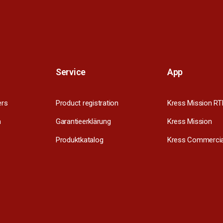
Service
App
ers
Product registration
Kress Mission RT
m
Garantieerklärung
Kress Mission
Produktkatalog
Kress Commercia