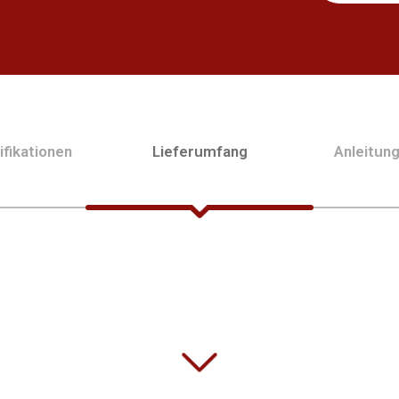
fikationen
Lieferumfang
Anleitun