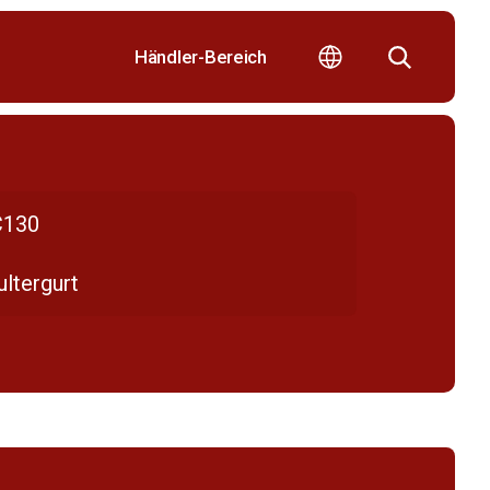
Händler-Bereich
130
ltergurt