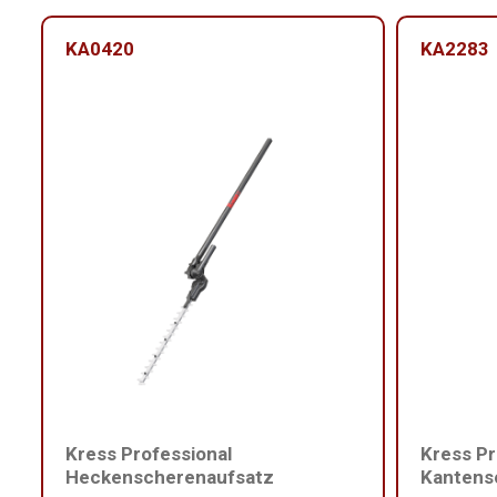
KA0420
KA2283
Kress Professional
Kress Pr
Heckenscherenaufsatz
Kantens