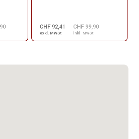
,90
CHF 92,41
CHF 99,90
exkl. MWSt
inkl. MwSt