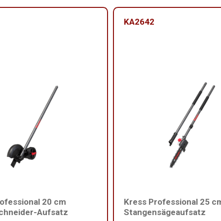
KA2642
ofessional 20 cm
Kress Professional 25 c
chneider-Aufsatz
Stangensägeaufsatz