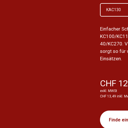
KAC130
Einfacher Sch
KC100/KC11
40/KC270. Ve
sorgt so für
Einsätzen.
CHF 12
exkl. MWSt
CHF 13,49 inkl. M
Finde ei