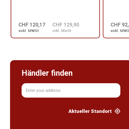
CHF 120,17
CHF 129,90
CHF 92
exkl. MWSt
inkl. MwSt
exkl. MWS
Händler finden
Aktueller Standort