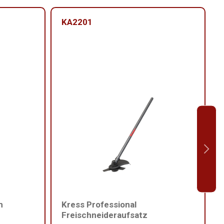
KA2201
m
Kress Professional
Freischneideraufsatz