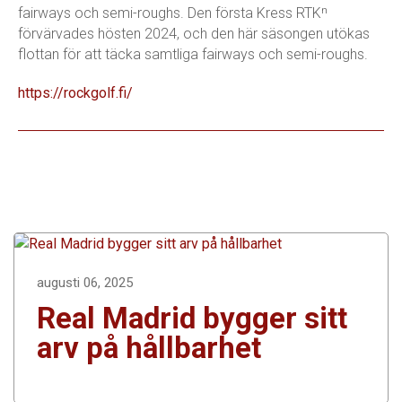
fairways och semi-roughs. Den första Kress RTKⁿ
förvärvades hösten 2024, och den här säsongen utökas
flottan för att täcka samtliga fairways och semi-roughs.
https://rockgolf.fi/
augusti 06, 2025
Real Madrid bygger sitt
arv på hållbarhet