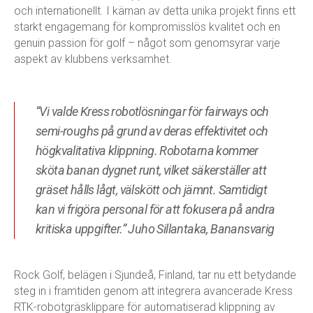
och internationellt. I kärnan av detta unika projekt finns ett
starkt engagemang för kompromisslös kvalitet och en
genuin passion för golf – något som genomsyrar varje
aspekt av klubbens verksamhet.
“Vi valde Kress robotlösningar för fairways och
semi-roughs på grund av deras effektivitet och
högkvalitativa klippning. Robotarna kommer
sköta banan dygnet runt, vilket säkerställer att
gräset hålls lågt, välskött och jämnt. Samtidigt
kan vi frigöra personal för att fokusera på andra
kritiska uppgifter.” Juho Sillantaka, Banansvarig
Rock Golf, belägen i Sjundeå, Finland, tar nu ett betydande
steg in i framtiden genom att integrera avancerade Kress
RTK-robotgräsklippare för automatiserad klippning av