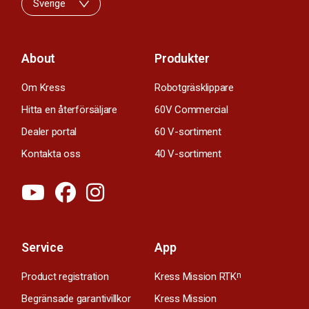
Sverige
About
Produkter
Om Kress
Robotgräsklippare
Hitta en återförsäljare
60V Commercial
Dealer portal
60 V-sortiment
Kontakta oss
40 V-sortiment
Service
App
Product registration
Kress Mission RTK
n
Begränsade garantivillkor
Kress Mission