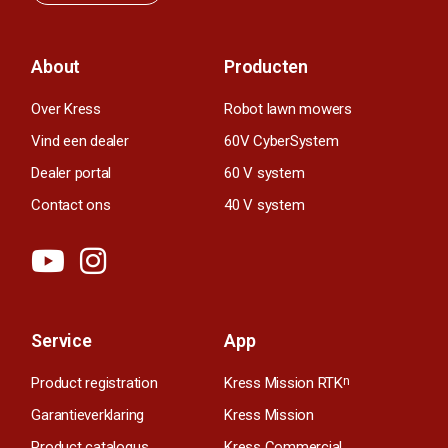
About
Producten
Over Kress
Robot lawn mowers
Vind een dealer
60V CyberSystem
Dealer portal
60 V system
Contact ons
40 V system
Service
App
Product registration
Kress Mission RTK
n
Garantieverklaring
Kress Mission
Product catalogus
Kress Commercial