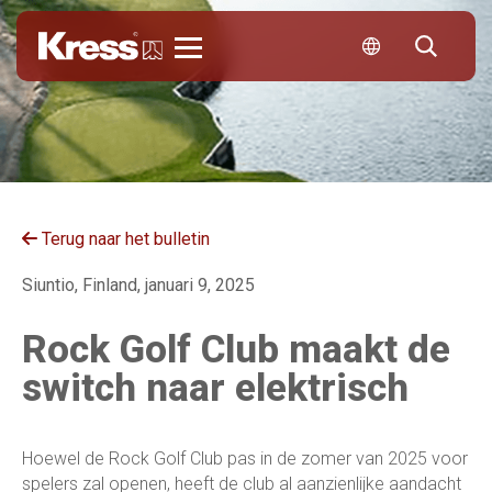
Kress
Terug naar het bulletin
Siuntio, Finland, januari 9, 2025
Rock Golf Club maakt de
switch naar elektrisch
Hoewel de Rock Golf Club pas in de zomer van 2025 voor
spelers zal openen, heeft de club al aanzienlijke aandacht