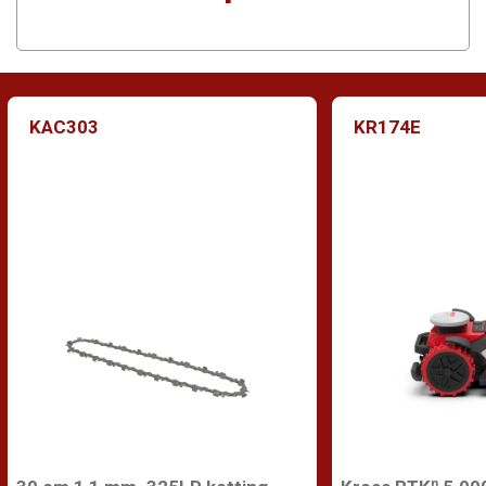
KAC303
KR174E