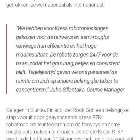
getrokken, zowel nationaal als internationaal.
“We hebben voor Kress robotoplossingen
gekozen voor de fairways en semi-roughs
vanwege hun efficiëntie en het hoge
maairesultaat. De robots zorgen 24/7 voor de
baan, zodat het gras laag, netjes en consistent
blijft. Tegelijkertijd geven we ons personeel de
ruimte om zich op andere belangrijke taken te
concentreren.” Juho Sillantaka, Course Manager
Gelegen in Siuntio, Finland, zet Rock Golf een belangrijke
stap vooruit door geavanceerde Kress RTKⁿ
robotmaaiers te integreren om de fairways en semi-
roughs automatisch te maaien. De eerste Kress RTKⁿ
werd in de herfst van 2024 aangeschaft, en dit seizoen zal