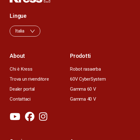
Lingue
Italia
About
Prodotti
Chi è Kress
Robot rasaerba
Trova un rivenditore
60V CyberSystem
Dealer portal
Gamma 60 V
Contattaci
Gamma 40 V