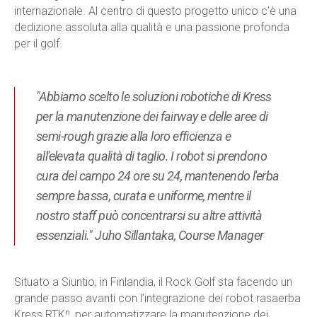
internazionale. Al centro di questo progetto unico c’è una
dedizione assoluta alla qualità e una passione profonda
per il golf.
"Abbiamo scelto le soluzioni robotiche di Kress
per la manutenzione dei fairway e delle aree di
semi-rough grazie alla loro efficienza e
all'elevata qualità di taglio. I robot si prendono
cura del campo 24 ore su 24, mantenendo l'erba
sempre bassa, curata e uniforme, mentre il
nostro staff può concentrarsi su altre attività
essenziali." Juho Sillantaka, Course Manager
Situato a Siuntio, in Finlandia, il Rock Golf sta facendo un
grande passo avanti con l’integrazione dei robot rasaerba
Kress RTKⁿ, per automatizzare la manutenzione dei