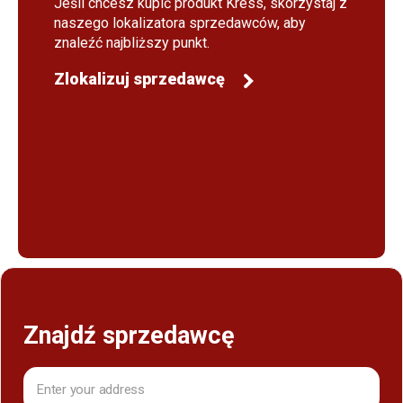
Jeśli chcesz kupić produkt Kress, skorzystaj z
naszego lokalizatora sprzedawców, aby
znaleźć najbliższy punkt.
Zlokalizuj sprzedawcę
Znajdź sprzedawcę