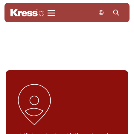
Kress
Skontaktuj się z nami