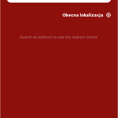
Obecna lokalizacja
Search an address to see the nearest stores.