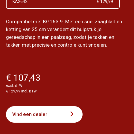
KA2642
€ 129,99
Compatibel met KG163.9. Met een snel zaagblad en
ketting van 25 cm verandert dit hulpstuk je
gereedschap in een paalzaag, zodat je takken en
takken met precisie en controle kunt snoeien.
€ 107,43
excl. BTW
€ 129,99 incl. BTW
Vind een dealer