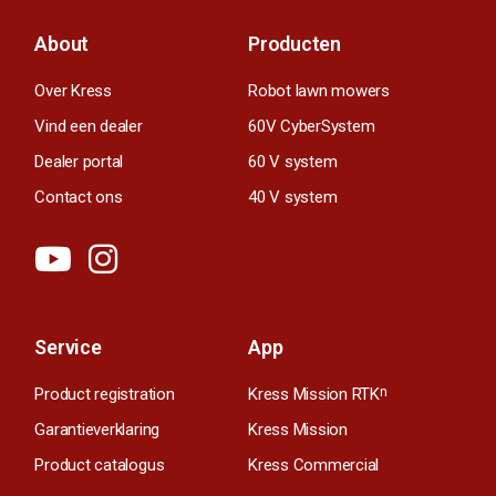
About
Producten
Over Kress
Robot lawn mowers
Vind een dealer
60V CyberSystem
Dealer portal
60 V system
Contact ons
40 V system
Service
App
Product registration
Kress Mission RTK
n
Garantieverklaring
Kress Mission
Product catalogus
Kress Commercial