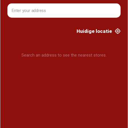
Huidige locatie
Search an address to see the nearest stores.