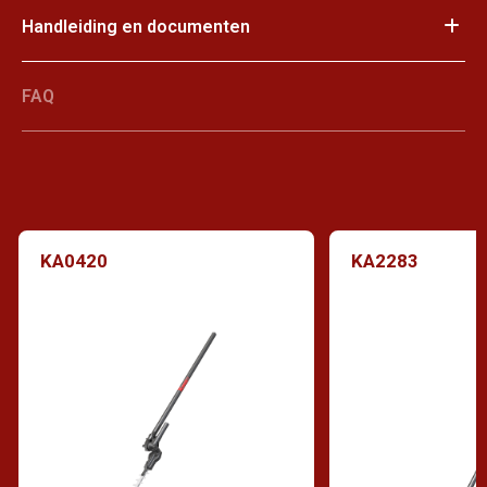
Handleiding en documenten
FAQ
KA0420
KA2283