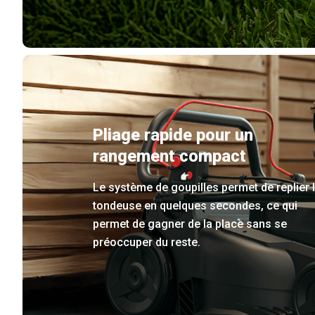
Pliage rapide pour un
rangement compact
Le système de goupilles permet de replier 
tondeuse en quelques secondes, ce qui
permet de gagner de la place sans se
préoccuper du reste.