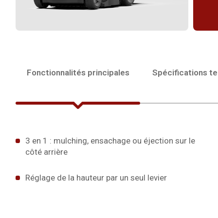
Fonctionnalités principales
Spécifications t
3 en 1 : mulching, ensachage ou éjection sur le
côté arrière
Réglage de la hauteur par un seul levier