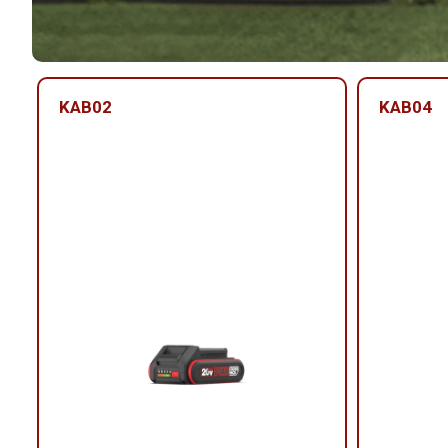
KAB02
KAB04