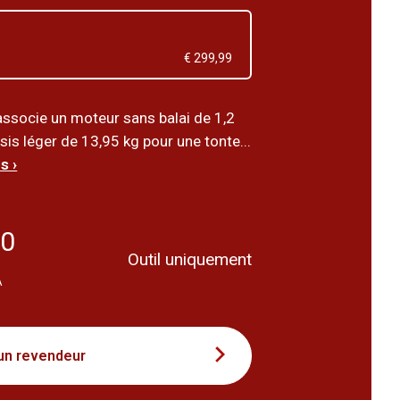
€ 299,99
ssocie un moteur sans balai de 1,2
is léger de 13,95 kg pour une tonte...
s ›
40
Outil uniquement
A
un revendeur