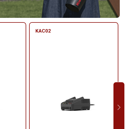
KAC02