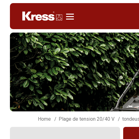
Kress
Home
Plage de tension 20/40 V
tondeus