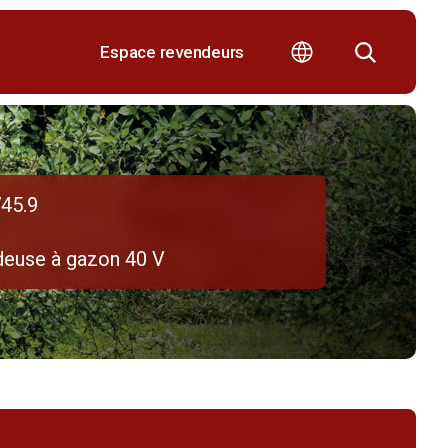
Espace revendeurs
45.9
deuse à gazon 40 V