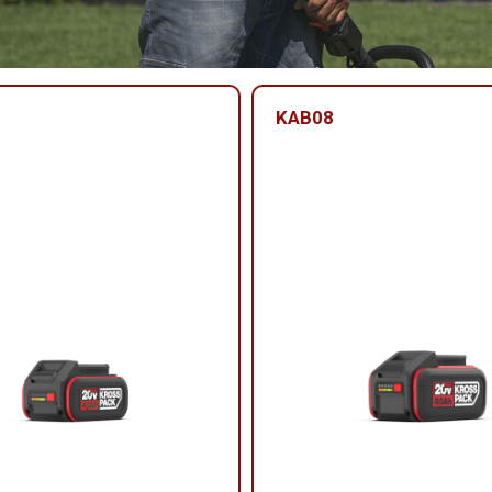
KAB08