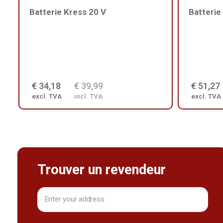
Batterie Kress 20 V
Batterie
€ 34,18
€ 39,99
€ 51,27
excl. TVA
incl. TVA
excl. TVA
Trouver un revendeur