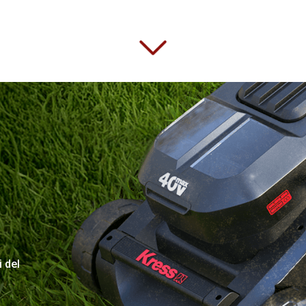
i del