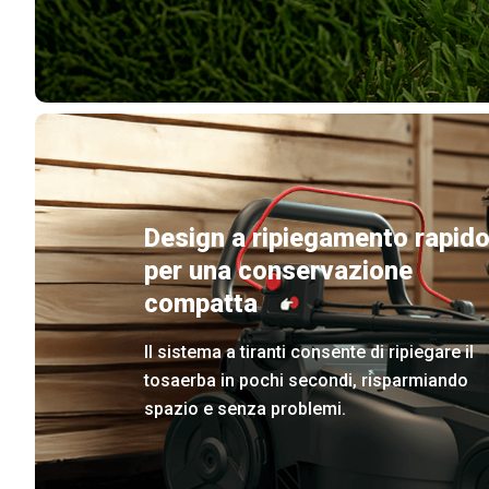
Design a ripiegamento rapid
per una conservazione
compatta
Il sistema a tiranti consente di ripiegare il
tosaerba in pochi secondi, risparmiando
spazio e senza problemi.