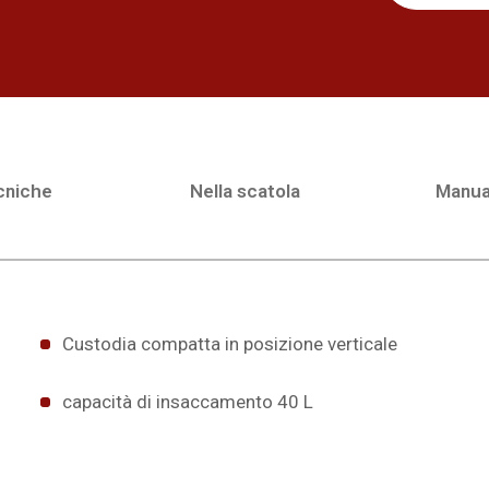
cniche
Nella scatola
Manua
Custodia compatta in posizione verticale
capacità di insaccamento 40 L