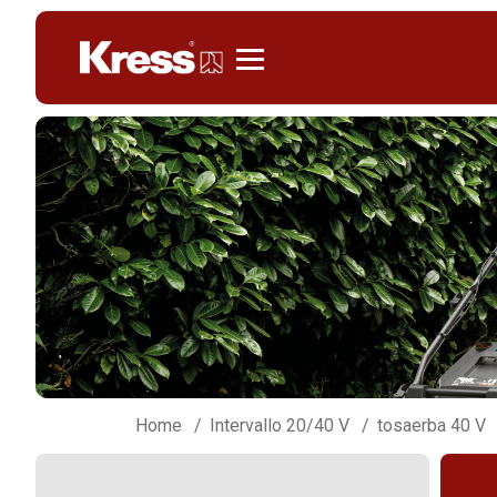
KRESS
Home
Intervallo 20/40 V
tosaerba 40 V