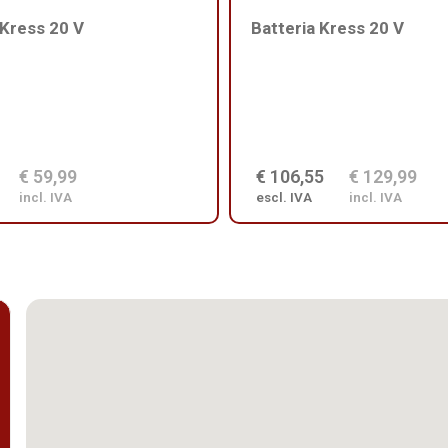
 Kress 20 V
Batteria Kress 20 V
€ 59,99
€ 106,55
€ 129,99
incl. IVA
escl. IVA
incl. IVA