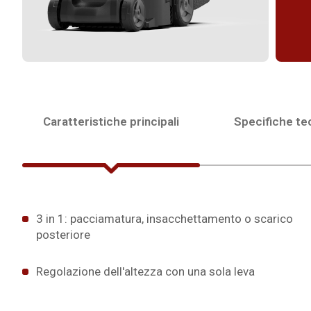
Caratteristiche principali
Specifiche te
3 in 1: pacciamatura, insacchettamento o scarico
posteriore
Regolazione dell'altezza con una sola leva