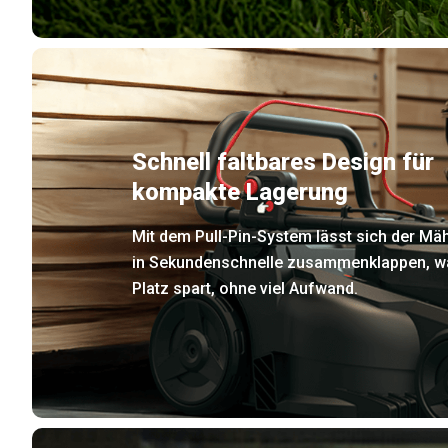
Schnell faltbares Design für
kompakte Lagerung
Mit dem Pull-Pin-System lässt sich der Mä
in Sekundenschnelle zusammenklappen, w
Platz spart, ohne viel Aufwand.