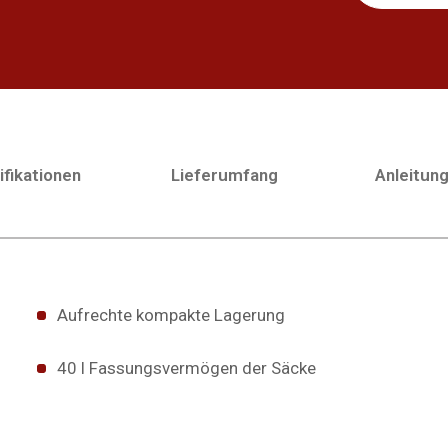
fikationen
Lieferumfang
Anleitun
Aufrechte kompakte Lagerung
40 l Fassungsvermögen der Säcke