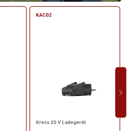
KAC02
Kress 20 V Ladegerät