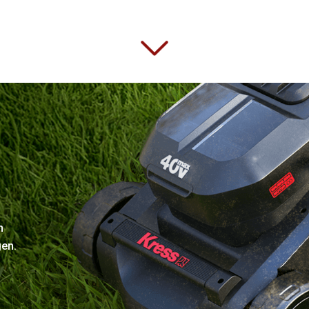
n
gen.