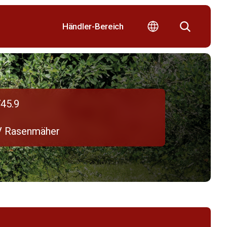
Händler-Bereich
45.9
V Rasenmäher