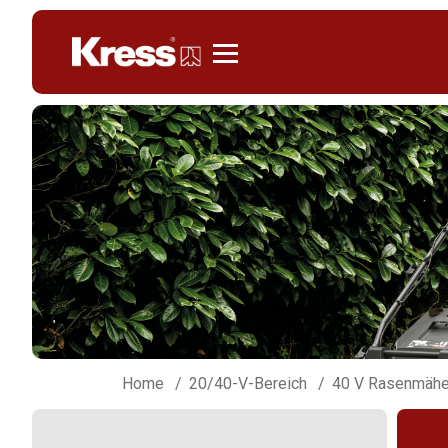
Kress
Home
20/40-V-Bereich
40 V Rasenmähe