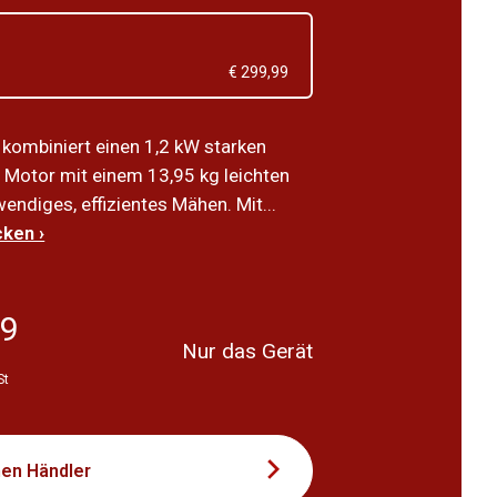
€ 299,99
kombiniert einen 1,2 kW starken
 Motor mit einem 13,95 kg leichten
endiges, effizientes Mähen. Mit...
ken ›
09
Nur das Gerät
St
nen Händler