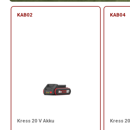
KAB02
KAB04
Kress 20 V Akku
Kress 20