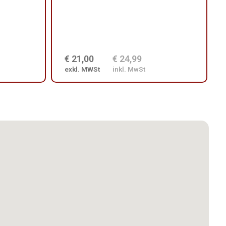
€ 21,00
€ 24,99
exkl. MWSt
inkl. MwSt