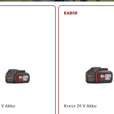
KAB08
 V Akku
Kress 20 V Akku