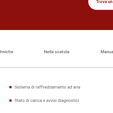
Trova un
chniche
Nella scatola
Manua
Sistema di raffreddamento ad aria
Stato di carica e avvisi diagnostici