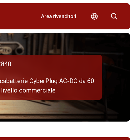
Area rivenditori
840
icabatterie CyberPlug AC-DC da 60
 livello commerciale