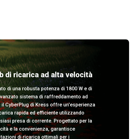
b di ricarica ad alta velocità
to di una robusta potenza di 1800 W e di
avanzato sistema di raffreddamento ad
, il CyberPlug di Kress offre un'esperienza
icarica rapida ed efficiente utilizzando
siasi presa di corrente. Progettato per la
cità e la convenienza, garantisce
tazioni di ricarica ottimali per i