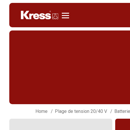
Kress
Home
Plage de tension 20/40 V
Batteri