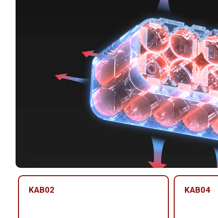
KAB02
KAB04