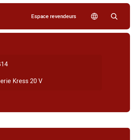
Espace revendeurs
B14
terie Kress 20 V