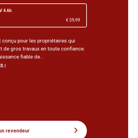
 V 4 Ah
€ 59,99
 conçu pour les propriétaires qui
t de gros travaux en toute confiance.
issance fiable de...
s ›
7
un revendeur