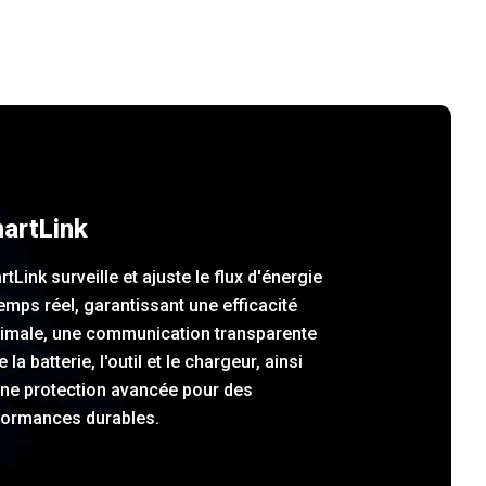
artLink
tLink surveille et ajuste le flux d'énergie
emps réel, garantissant une efficacité
imale, une communication transparente
e la batterie, l'outil et le chargeur, ainsi
une protection avancée pour des
formances durables.