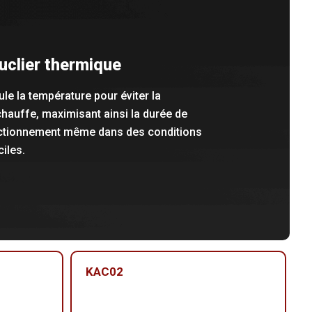
uclier thermique
le la température pour éviter la
hauffe, maximisant ainsi la durée de
ctionnement même dans des conditions
ciles.
KAC02