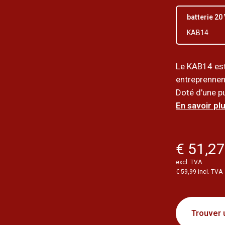
batterie 20
KAB14
Le KAB14 est
entreprennen
Doté d'une pu
En savoir plu
€ 51,2
excl. TVA
€ 59,99 incl. TVA
Trouver 