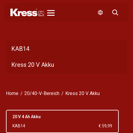
Kress
KAB14
Kress 20 V Akku
Home
20/40-V-Bereich
Kress 20 V Akku
20 V 4 Ah Akku
KAB14
€ 59,99