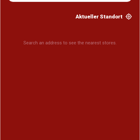
Aktueller Standort
Search an address to see the nearest stores.