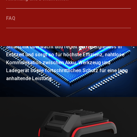
FAQ
SmartLink
SmartLink überwacht und regelt den Energiefluss in
Echtzeit und sorgt so für höchste Effizienz, nahtlose
Kommunikation zwischen Akku, Werkzeug und
Ladegerät sowie fortschrittlichen Schutz für eine lang
anhaltende Leistung.