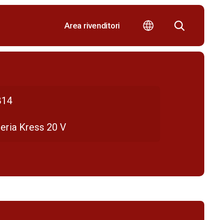
Area rivenditori
B14
eria Kress 20 V