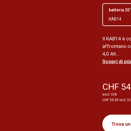
batteria 20
KAB14
Il KAB14 è co
affrontano co
4,0 Ah...
Scopri di più
CHF 54
escl. IVA
CHF 59,90 incl. I
Trova un