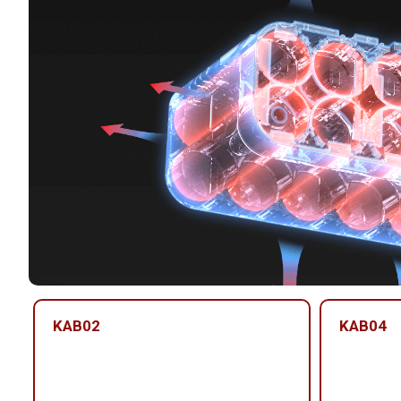
KAB02
KAB04