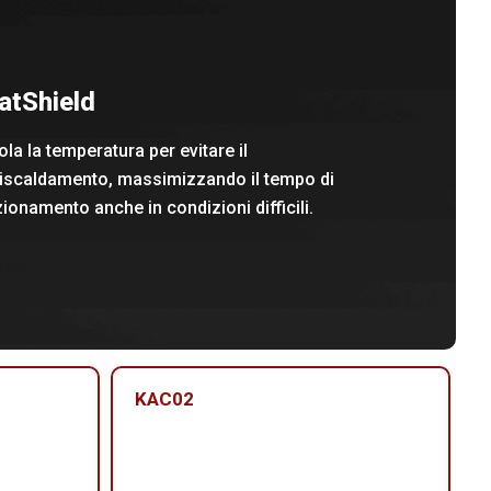
atShield
la la temperatura per evitare il
riscaldamento, massimizzando il tempo di
ionamento anche in condizioni difficili.
KAC02