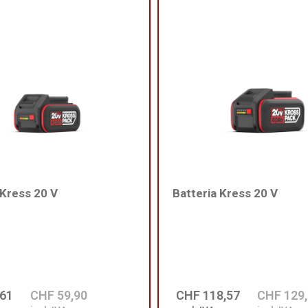
 Kress 20 V
Batteria Kress 20 V
,61
CHF 59,90
CHF 118,57
CHF 129