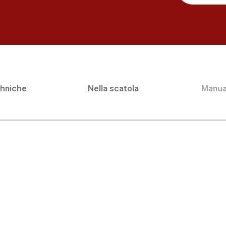
chniche
Nella scatola
Manua