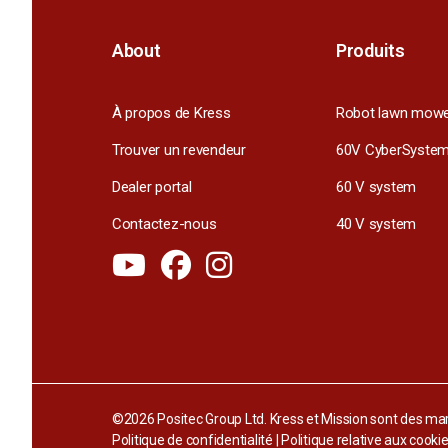
About
Produits
À propos de Kress
Robot lawn mow
Trouver un revendeur
60V CyberSyste
Dealer portal
60 V system
Contactez-nous
40 V system
©2026 Positec Group Ltd. Kress et Mission sont des m
Politique de confidentialité
|
Politique relative aux cooki