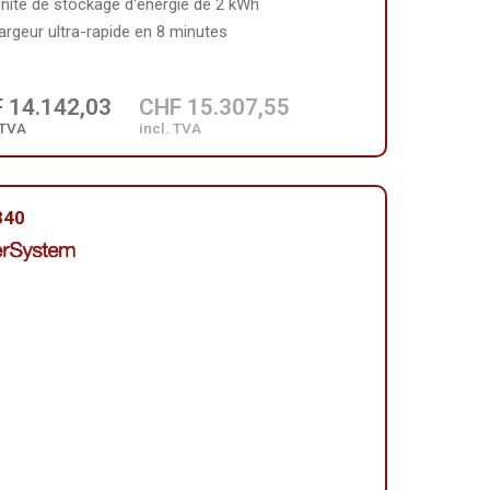
unité de stockage d'énergie de 2 kWh
argeur ultra-rapide en 8 minutes
 14.142,03
CHF 15.307,55
 TVA
incl. TVA
840