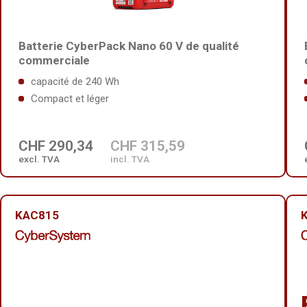
Batterie CyberPack Nano 60 V de qualité
commerciale
capacité de 240 Wh
Compact et léger
CHF 290,34
CHF 315,59
excl. TVA
incl. TVA
KAC815