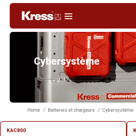
Kress
Cybersystème
Home
Batteries et chargeurs
Cybersystème
KAC800