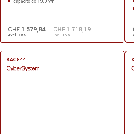
capacité de 1500 Wh
CHF 1.579,84
CHF 1.718,19
excl. TVA
incl. TVA
KAC844