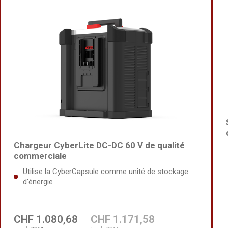
Chargeur CyberLite DC-DC 60 V de qualité
commerciale
Utilise la CyberCapsule comme unité de stockage
d'énergie
CHF 1.080,68
CHF 1.171,58