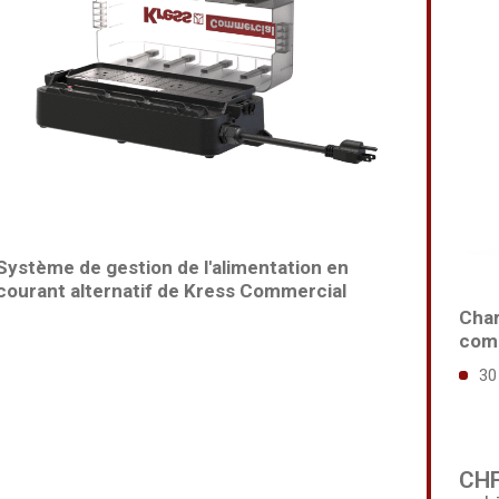
Système de gestion de l'alimentation en
courant alternatif de Kress Commercial
Char
com
30
CHF