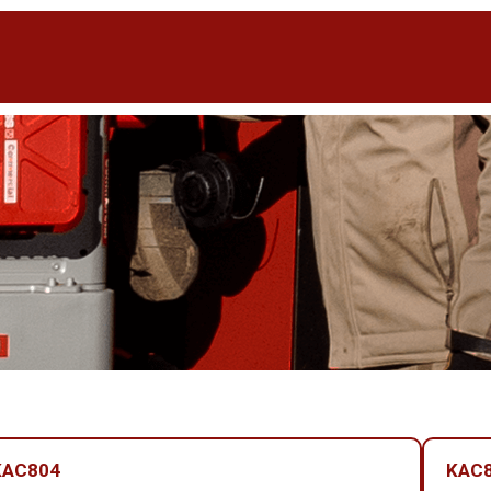
KAC804
KAC