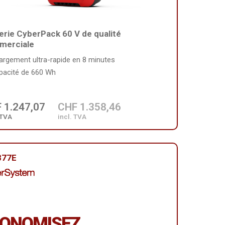
erie CyberPack 60 V de qualité
merciale
argement ultra-rapide en 8 minutes
pacité de 660 Wh
 1.247,07
CHF 1.358,46
 TVA
incl. TVA
877E
ONOMISEZ