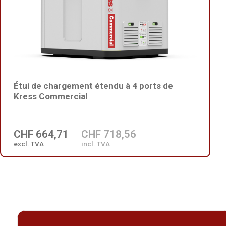
Étui de chargement étendu à 4 ports de
Kress Commercial
CHF 664,71
CHF 718,56
excl. TVA
incl. TVA