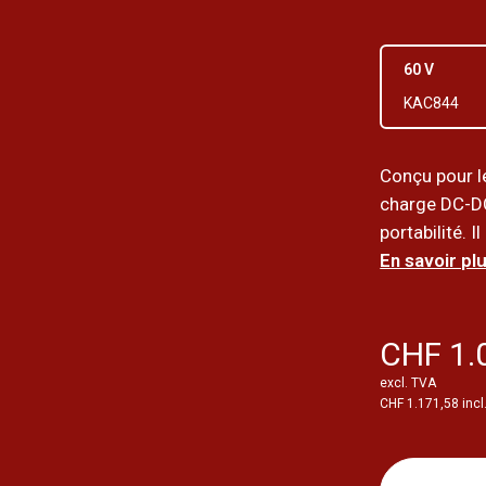
60 V
KAC844
Conçu pour l
charge DC-DC
portabilité. I
En savoir plu
CHF 1.
excl. TVA
CHF 1.171,58 incl