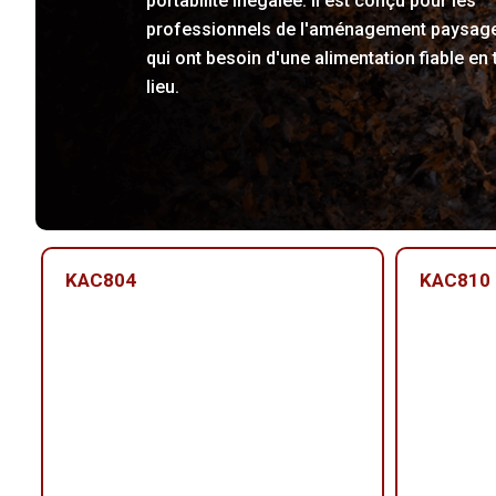
portabilité inégalée. Il est conçu pour les
professionnels de l'aménagement paysag
qui ont besoin d'une alimentation fiable en 
lieu.
KAC804
KAC810