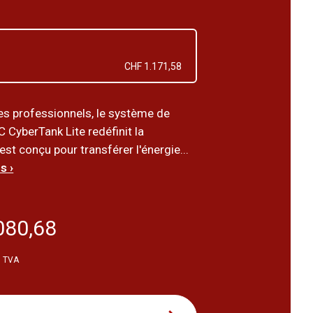
CHF 1.171,58
es professionnels, le système de
 CyberTank Lite redéfinit la
l est conçu pour transférer l'énergie...
s ›
080,68
. TVA