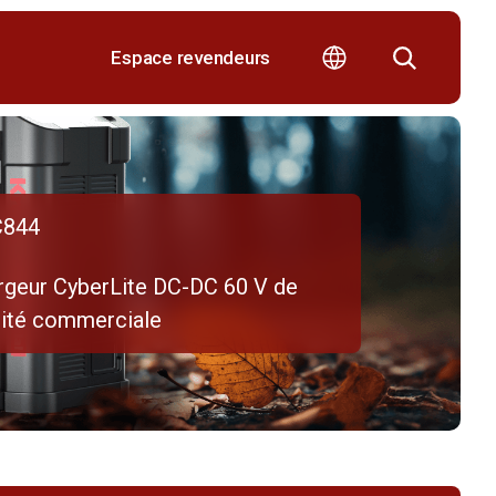
Espace revendeurs
844
rgeur CyberLite DC-DC 60 V de
lité commerciale