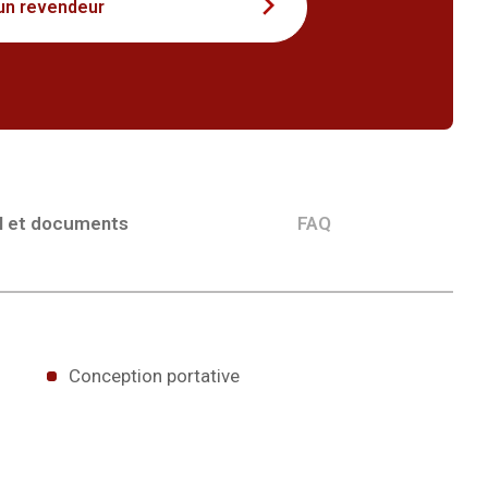
un revendeur
l et documents
FAQ
Conception portative