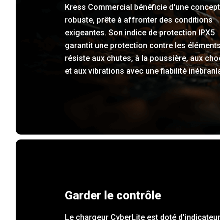
Kress Commercial bénéficie d'une concept
robuste, prête à affronter des conditions
exigeantes. Son indice de protection IPX5
garantit une protection contre les éléments.
résiste aux chutes, à la poussière, aux ch
et aux vibrations avec une fiabilité inébranl
Garder le contrôle
Le chargeur CyberLite est doté d'indicateu