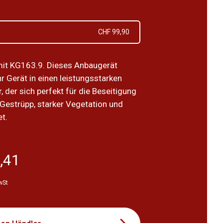
CHF 99,90
mit KG163.9. Dieses Anbaugerät
r Gerät in einen leistungsstarken
, der sich perfekt für die Beseitigung
Gestrüpp, starker Vegetation und
et.
,41
wSt