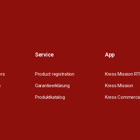
Service
App
ers
Product registration
Kress Mission RT
m
Garantieerklärung
Kress Mission
Produktkatalog
Kress Commercia