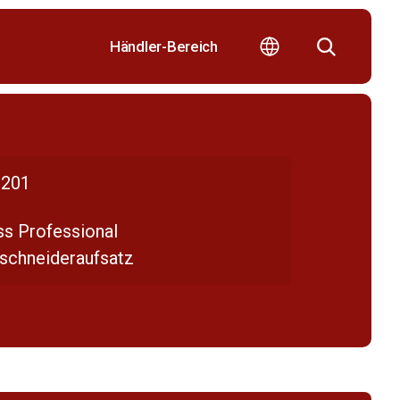
Händler-Bereich
201
ss Professional
ischneideraufsatz