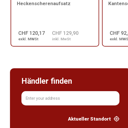
Heckenscherenaufsatz
Kantens
CHF 120,17
CHF 129,90
CHF 92
exkl. MWSt
inkl. MwSt
exkl. MWS
Händler finden
Aktueller Standort