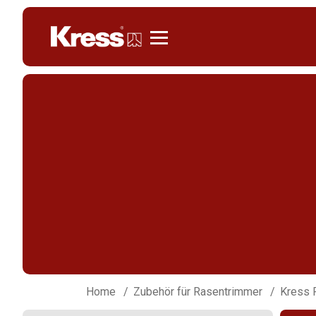
Kress
Home
Zubehör für Rasentrimmer
Kress 