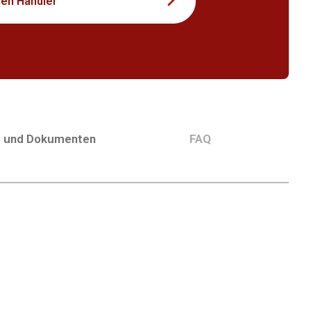
nen Händler
g und Dokumenten
FAQ