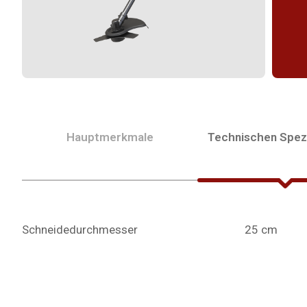
Hauptmerkmale
Technischen Spezi
Schneidedurchmesser
25 cm