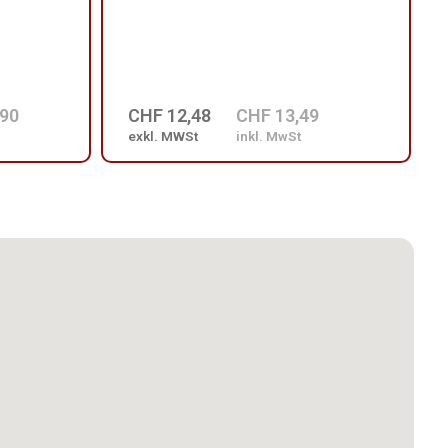
,90
CHF 12,48
CHF 13,49
exkl. MWSt
inkl. MwSt