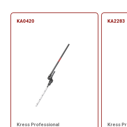
KA0420
KA2283
Kress Professional
Kress Pr