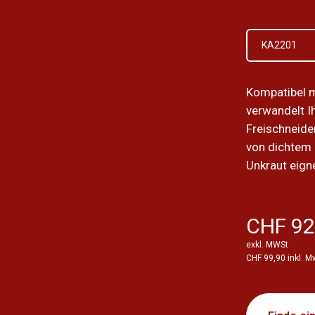
KA2201
Kompatibel 
verwandelt Ih
Freischneider
von dichtem 
Unkraut eign
CHF 92
exkl. MWSt
CHF 99,90 inkl. M