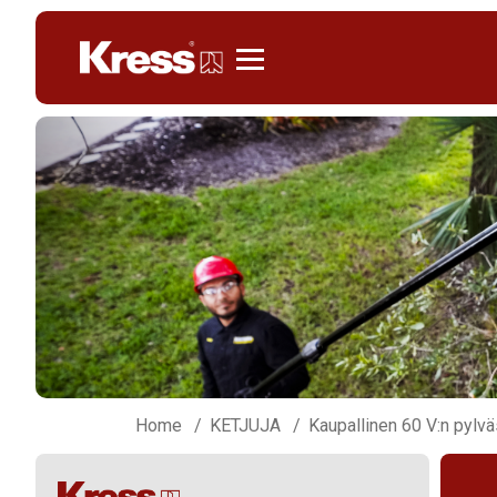
Kress
Home
KETJUJA
Kaupallinen 60 V:n pylv