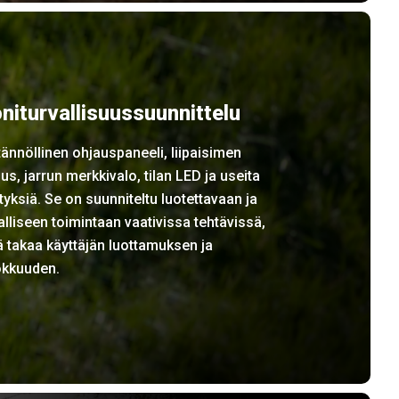
niturvallisuussuunnittelu
ännöllinen ohjauspaneeli, liipaisimen
us, jarrun merkkivalo, tilan LED ja useita
tyksiä. Se on suunniteltu luotettavaan ja
alliseen toimintaan vaativissa tehtävissä,
 takaa käyttäjän luottamuksen ja
okkuuden.