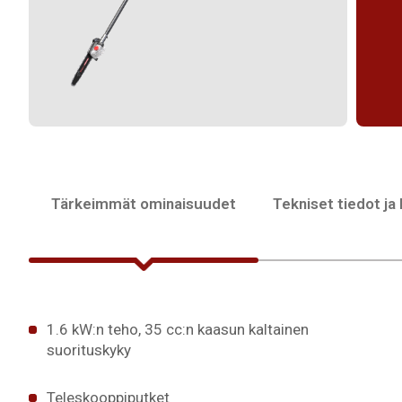
Tärkeimmät ominaisuudet
Tekniset tiedot ja
1.6 kW:n teho, 35 cc:n kaasun kaltainen
suorituskyky
Teleskooppiputket