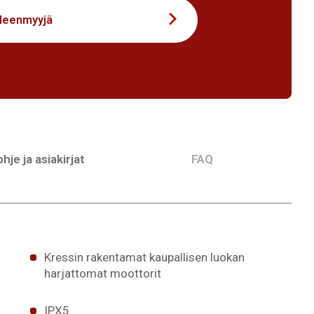
lleenmyyjä
hje ja asiakirjat
FAQ
Kressin rakentamat kaupallisen luokan
harjattomat moottorit
IPX5